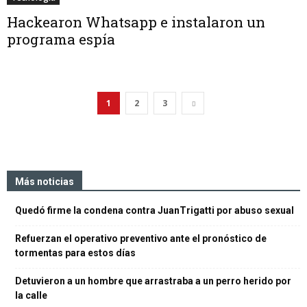
Hackearon Whatsapp e instalaron un
programa espía
1
2
3
Más noticias
Quedó firme la condena contra JuanTrigatti por abuso sexual
Refuerzan el operativo preventivo ante el pronóstico de
tormentas para estos días
Detuvieron a un hombre que arrastraba a un perro herido por
la calle