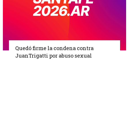
Quedó firme la condena contra
.
JuanTrigatti por abuso sexual