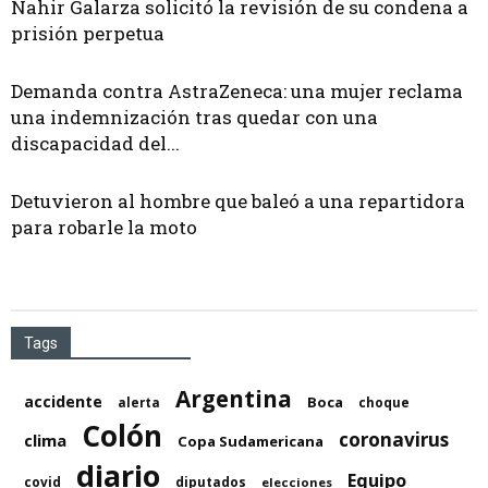
Nahir Galarza solicitó la revisión de su condena a
prisión perpetua
Demanda contra AstraZeneca: una mujer reclama
una indemnización tras quedar con una
discapacidad del...
Detuvieron al hombre que baleó a una repartidora
para robarle la moto
Tags
Argentina
accidente
Boca
alerta
choque
Colón
coronavirus
clima
Copa Sudamericana
diario
Equipo
covid
diputados
elecciones