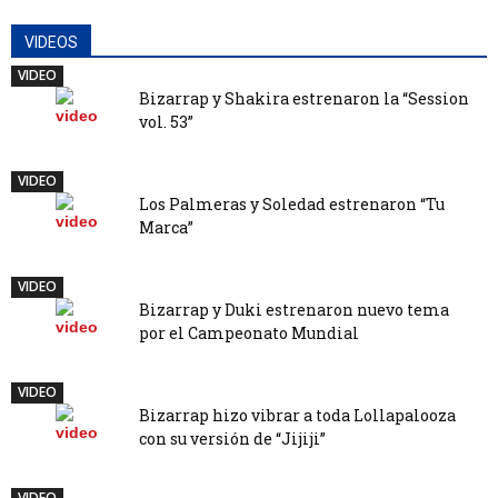
VIDEOS
VIDEO
Bizarrap y Shakira estrenaron la “Session
vol. 53”
VIDEO
Los Palmeras y Soledad estrenaron “Tu
Marca”
VIDEO
Bizarrap y Duki estrenaron nuevo tema
por el Campeonato Mundial
VIDEO
Bizarrap hizo vibrar a toda Lollapalooza
con su versión de “Jijiji”
VIDEO