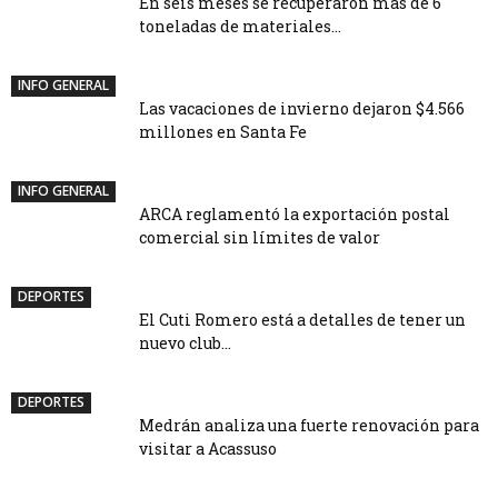
En seis meses se recuperaron más de 6
toneladas de materiales...
INFO GENERAL
Las vacaciones de invierno dejaron $4.566
millones en Santa Fe
INFO GENERAL
ARCA reglamentó la exportación postal
comercial sin límites de valor
DEPORTES
El Cuti Romero está a detalles de tener un
nuevo club...
DEPORTES
Medrán analiza una fuerte renovación para
visitar a Acassuso