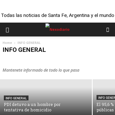
Todas las noticias de Santa Fe, Argentina y el mundo
Home
INFO GENERAL
INFO GENERAL
INFO GENERAL
CORONAVIRUS
CULTURA
delOtroLADO
DEPORTES
Falleció Jorge Messi, el papá de
INFO GENERAL
MUNDO
OPINIÓN
POLÍTICA & ECONOMÍA
Lionel
Mantenete informado de todo lo que pasa
Rusia 2018
Salud
Tecnología
TIEMPO LIBRE
Último Momento
VIDEO
VIRAL
INFO GENE
INFO GENERAL
PDI detuvo a un hombre por
El 95,6 %
tentativa de homicidio
públicas