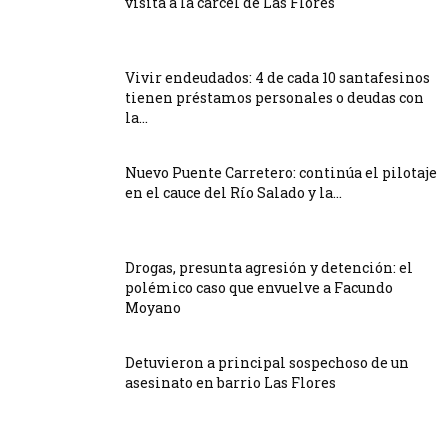
visita a la cárcel de Las Flores
Vivir endeudados: 4 de cada 10 santafesinos
tienen préstamos personales o deudas con
la...
Nuevo Puente Carretero: continúa el pilotaje
en el cauce del Río Salado y la...
Drogas, presunta agresión y detención: el
polémico caso que envuelve a Facundo
Moyano
Detuvieron a principal sospechoso de un
asesinato en barrio Las Flores