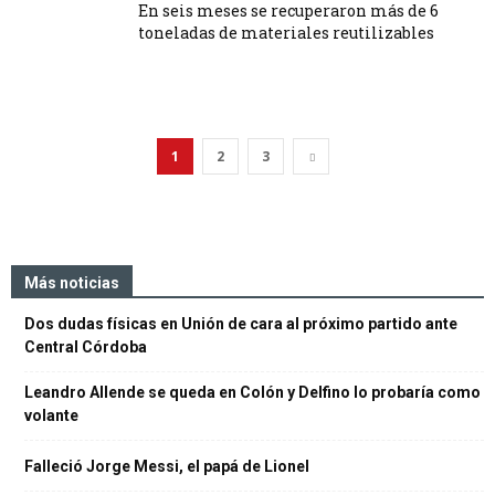
En seis meses se recuperaron más de 6
toneladas de materiales reutilizables
1
2
3
Más noticias
Dos dudas físicas en Unión de cara al próximo partido ante
Central Córdoba
Leandro Allende se queda en Colón y Delfino lo probaría como
volante
Falleció Jorge Messi, el papá de Lionel