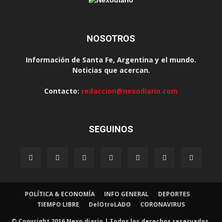
NOSOTROS
Información de Santa Fe, Argentina y el mundo.
Noticias que acercan.
Contacto:
redaccion@nexodiario.com
SEGUINOS
POLÍTICA & ECONOMÍA
INFO GENERAL
DEPORTES
TIEMPO LIBRE
DelOtroLADO
CORONAVIRUS
© Copyright 2016 Nexo diario | Todos los derechos reservados.