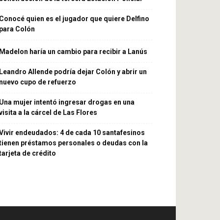
Conocé quien es el jugador que quiere Delfino
para Colón
Madelon haría un cambio para recibir a Lanús
Leandro Allende podría dejar Colón y abrir un
nuevo cupo de refuerzo
Una mujer intentó ingresar drogas en una
visita a la cárcel de Las Flores
Vivir endeudados: 4 de cada 10 santafesinos
tienen préstamos personales o deudas con la
tarjeta de crédito