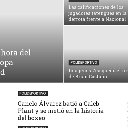
Las calificaciones de los
jugadores tatengues en la
derrota frente a Nacional
 hora del
Copa
POLIDEPORTIVO
ld
Imagenes: Así quedó el ro
de Brian Castaño
POLIDEPORTIVO
Canelo Álvarez batió a Caleb
Plant y se metió en la historia
del boxeo