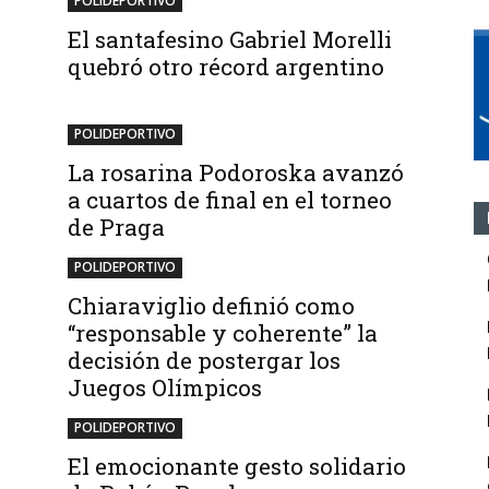
POLIDEPORTIVO
El santafesino Gabriel Morelli
n
quebró otro récord argentino
POLIDEPORTIVO
La rosarina Podoroska avanzó
a cuartos de final en el torneo
de Praga
POLIDEPORTIVO
Chiaraviglio definió como
“responsable y coherente” la
decisión de postergar los
Juegos Olímpicos
POLIDEPORTIVO
El emocionante gesto solidario