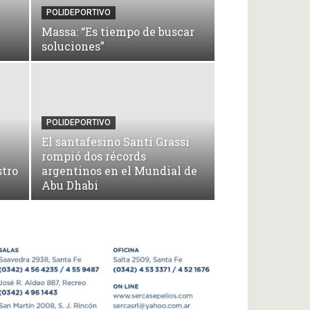
POLIDEPORTIVO
Massa: “Es tiempo de buscar
soluciones”
POLIDEPORTIVO
El santafesino Santi Grassi
rompió dos récords
stro
argentinos en el Mundial de
Abu Dhabi