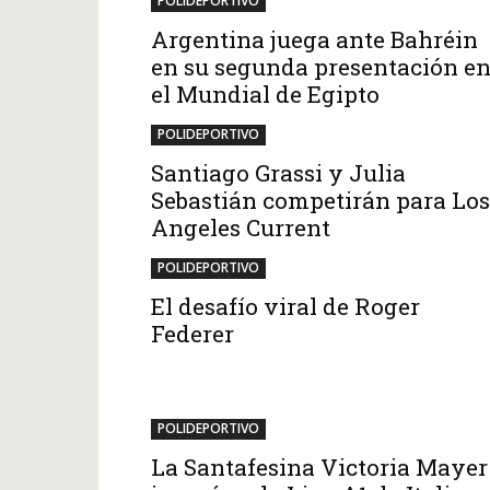
POLIDEPORTIVO
Argentina juega ante Bahréin
en su segunda presentación e
el Mundial de Egipto
POLIDEPORTIVO
Santiago Grassi y Julia
Sebastián competirán para Los
Angeles Current
POLIDEPORTIVO
El desafío viral de Roger
Federer
POLIDEPORTIVO
La Santafesina Victoria Mayer