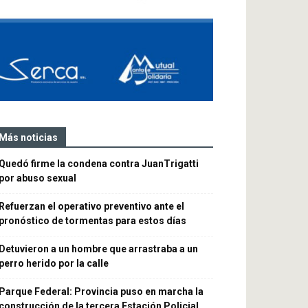
Más noticias
Quedó firme la condena contra JuanTrigatti
por abuso sexual
Refuerzan el operativo preventivo ante el
pronóstico de tormentas para estos días
Detuvieron a un hombre que arrastraba a un
perro herido por la calle
Parque Federal: Provincia puso en marcha la
construcción de la tercera Estación Policial