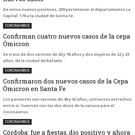
De estos nuevos positivos, 209 pertenecen al departamento La
Capital: 176 a la ciudad de Santa Fe.
CORONAVIRUS
Confirman cuatro nuevos casos de la cepa
Ómicron
Se trata de dos varones de 26 y 78 años y dos mujeres de 22 y 23
años, de la ciudad de Rafaela.
CORONAVIRUS
Confirmaron dos nuevos casos de la Cepa
Ómicron en Santa Fe
Los pacientes son varones de 48 y 42 años, contactos estrechos
entre sí. Cuentan con las dos dosis de la vacuna para el
Coronavirus.
CORONAVIRUS
Córdoba: fue a fiestas, dio positivo y ahora