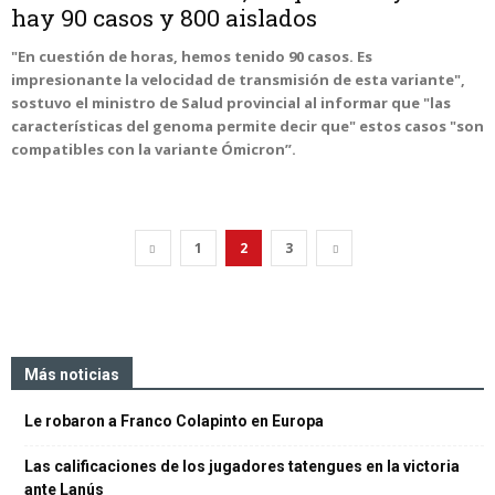
hay 90 casos y 800 aislados
"En cuestión de horas, hemos tenido 90 casos. Es
impresionante la velocidad de transmisión de esta variante",
sostuvo el ministro de Salud provincial al informar que "las
características del genoma permite decir que" estos casos "son
compatibles con la variante Ómicron”.
1
2
3
Más noticias
Le robaron a Franco Colapinto en Europa
Las calificaciones de los jugadores tatengues en la victoria
ante Lanús