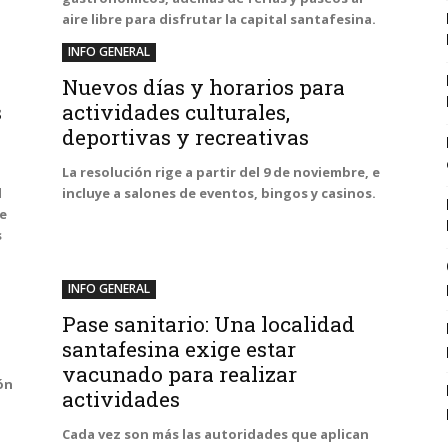
aire libre para disfrutar la capital santafesina.
INFO GENERAL
Nuevos días y horarios para
s
actividades culturales,
deportivas y recreativas
La resolución rige a partir del 9 de noviembre, e
l
incluye a salones de eventos, bingos y casinos.
e
s
INFO GENERAL
Pase sanitario: Una localidad
santafesina exige estar
vacunado para realizar
ión
actividades
Cada vez son más las autoridades que aplican