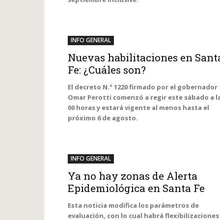
INFO GENERAL
Nuevas habilitaciones en Sant
Fe: ¿Cuáles son?
El decreto N.º 1220 firmado por el gobernador
Omar Perotti comenzó a regir este sábado a l
00 horas y estará vigente al menos hasta el
próximo 6 de agosto.
INFO GENERAL
Ya no hay zonas de Alerta
Epidemiológica en Santa Fe
Esta noticia modifica los parámetros de
evaluación, con lo cual habrá flexibilizaciones