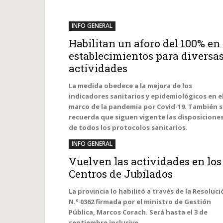
INFO GENERAL
Habilitan un aforo del 100% en
establecimientos para diversa
actividades
La medida obedece a la mejora de los
indicadores sanitarios y epidemiológicos en e
marco de la pandemia por Covid-19. También s
recuerda que siguen vigente las disposicione
de todos los protocolos sanitarios.
INFO GENERAL
Vuelven las actividades en los
Centros de Jubilados
La provincia lo habilitó a través de la Resoluc
N.º 0362 firmada por el ministro de Gestión
Pública, Marcos Corach. Será hasta el 3 de
septiembre inclusive.