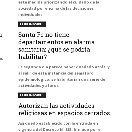
esta medida priorizando el cuidado de la
sociedad por encima de las decisiones
individuales.
CORONAVIRUS
a
Santa Fe no tiene
departamentos en alarma
sanitaria: ¿qué se podría
habilitar?
as
La segunda ola parece haber quedado atrás, y
al salir de esta instancia del semáforo
epidemiológico, se habilitarían una serie de
actividades y aforos.
CORONAVIRUS
Autorizan las actividades
religiosas en espacios cerrados
Así quedó establecido con la entrada en
vigencia del Decreto Nº 881, firmado por el