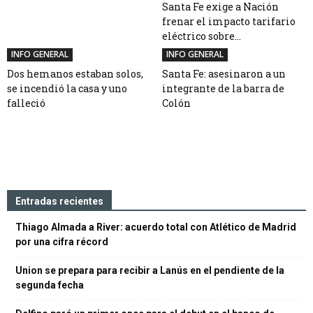
Santa Fe exige a Nación
frenar el impacto tarifario
eléctrico sobre...
INFO GENERAL
INFO GENERAL
Dos hemanos estaban solos,
Santa Fe: asesinaron a un
se incendió la casa y uno
integrante de la barra de
falleció
Colón
Entradas recientes
Thiago Almada a River: acuerdo total con Atlético de Madrid
por una cifra récord
Union se prepara para recibir a Lanús en el pendiente de la
segunda fecha