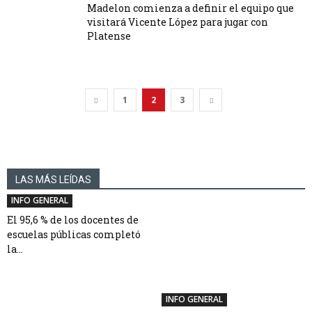
Madelon comienza a definir el equipo que
visitará Vicente López para jugar con
Platense
1
2
3
LAS MÁS LEÍDAS
INFO GENERAL
El 95,6 % de los docentes de
escuelas públicas completó
la...
INFO GENERAL