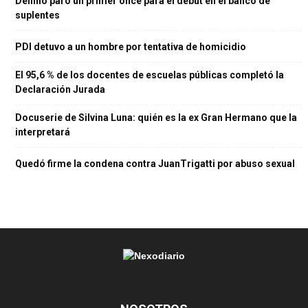
Delfino paró un primer once para el debut en el banco de
suplentes
PDI detuvo a un hombre por tentativa de homicidio
El 95,6 % de los docentes de escuelas públicas completó la
Declaración Jurada
Docuserie de Silvina Luna: quién es la ex Gran Hermano que la
interpretará
Quedó firme la condena contra JuanTrigatti por abuso sexual