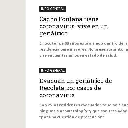
INFO GENERAL
Cacho Fontana tiene
coronavirus: vive en un
geriátrico
El locutor de 88 años está aislado dentro de la
residencia para mayores. No presenta síntom
y se encuentra en buen estado de salud.
INFO GENERAL
Evacuan un geriátrico de
Recoleta por casos de
coronavirus
Son 25 los residentes evacuados "que no tien
ninguna sintomatología” y que son trasladad
“por una cuestión de precaución”.