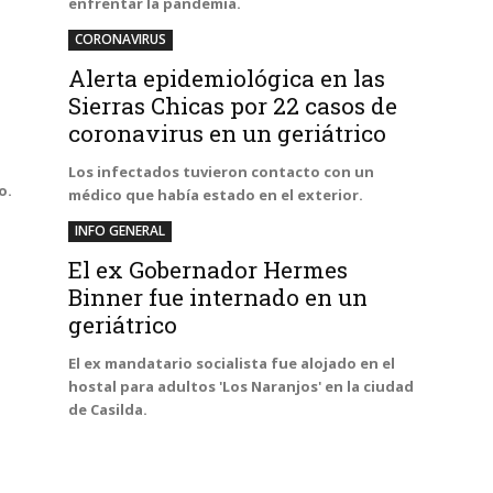
enfrentar la pandemia.
CORONAVIRUS
Alerta epidemiológica en las
Sierras Chicas por 22 casos de
coronavirus en un geriátrico
Los infectados tuvieron contacto con un
o.
médico que había estado en el exterior.
INFO GENERAL
El ex Gobernador Hermes
Binner fue internado en un
geriátrico
El ex mandatario socialista fue alojado en el
hostal para adultos 'Los Naranjos' en la ciudad
de Casilda.