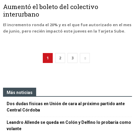
Aumentó el boleto del colectivo
interurbano
El incremento ronda el 20% y es el que fue autorizado en el mes
de junio, pero recién impactó este jueves en la Tarjeta Sube.
1
2
3
Más noticias
Dos dudas físicas en Unión de cara al próximo partido ante
Central Córdoba
Leandro Allende se queda en Colón y Delfino lo probaría como
volante