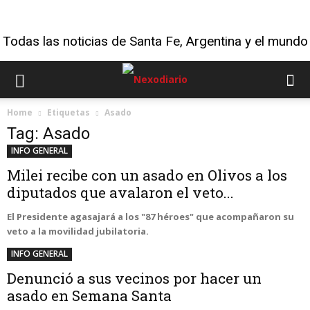
Todas las noticias de Santa Fe, Argentina y el mundo
Home
Etiquetas
Asado
Tag: Asado
INFO GENERAL
Milei recibe con un asado en Olivos a los
diputados que avalaron el veto...
El Presidente agasajará a los "87 héroes" que acompañaron su
veto a la movilidad jubilatoria.
INFO GENERAL
Denunció a sus vecinos por hacer un
asado en Semana Santa