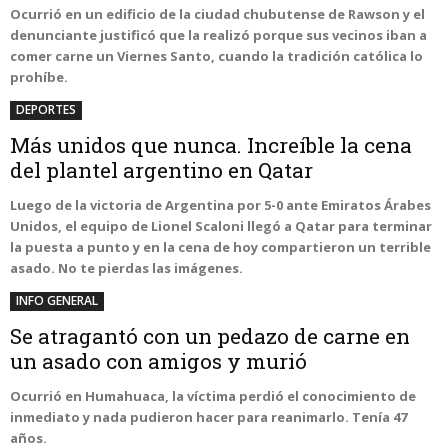
Ocurrió en un edificio de la ciudad chubutense de Rawson y el
denunciante justificó que la realizó porque sus vecinos iban a
comer carne un Viernes Santo, cuando la tradición católica lo
prohíbe.
DEPORTES
Más unidos que nunca. Increíble la cena
del plantel argentino en Qatar
Luego de la victoria de Argentina por 5-0 ante Emiratos Árabes
Unidos, el equipo de Lionel Scaloni llegó a Qatar para terminar
la puesta a punto y en la cena de hoy compartieron un terrible
asado. No te pierdas las imágenes.
INFO GENERAL
Se atragantó con un pedazo de carne en
un asado con amigos y murió
Ocurrió en Humahuaca, la víctima perdió el conocimiento de
inmediato y nada pudieron hacer para reanimarlo. Tenía 47
años.