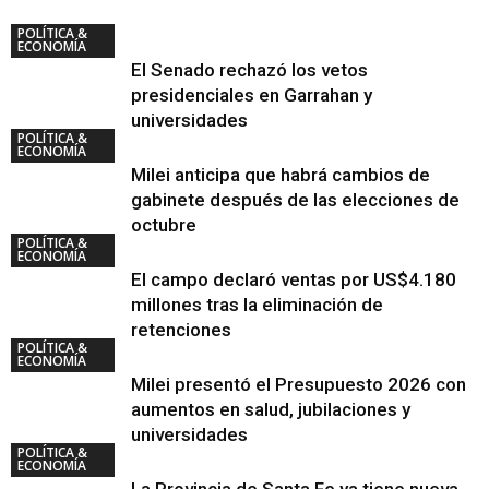
POLÍTICA &
ECONOMÍA
El Senado rechazó los vetos
presidenciales en Garrahan y
universidades
POLÍTICA &
ECONOMÍA
Milei anticipa que habrá cambios de
gabinete después de las elecciones de
octubre
POLÍTICA &
ECONOMÍA
El campo declaró ventas por US$4.180
millones tras la eliminación de
retenciones
POLÍTICA &
ECONOMÍA
Milei presentó el Presupuesto 2026 con
aumentos en salud, jubilaciones y
universidades
POLÍTICA &
ECONOMÍA
La Provincia de Santa Fe ya tiene nueva