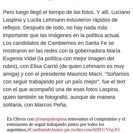
Pero luego llegó el tiempo de las fotos. Y allí, Luciano
Laspina y Lucila Lehmann estuvieron rápidos de
reflejos. Después de todo, no hay nada más
importante que las imágenes en la política actual.
Los candidatos de Cambiemos en Santa Fe se
mostraron en las redes con la gobernadora María
Eugenia Vidal (la política con mejor imagen del
rubro), con Elisa Carrió (de quien Lehmann es muy
amiga) y con el presidente Mauricio Macri. “Soñamos
con seguir trabajando por un país mejor”, fue el text
con el que acompañó una de esas fotos Laspina,
quien también se fotografió, aunque de manera
solitaria, con Marcos Peña.
En Olivos con
@marquitospena
renovamos el compromiso y el
entusiasmo de seguir trabajando juntos por todos los
argentinos.
#CambiandoJuntos
pic.twitter.com/h0fFUVbz3O