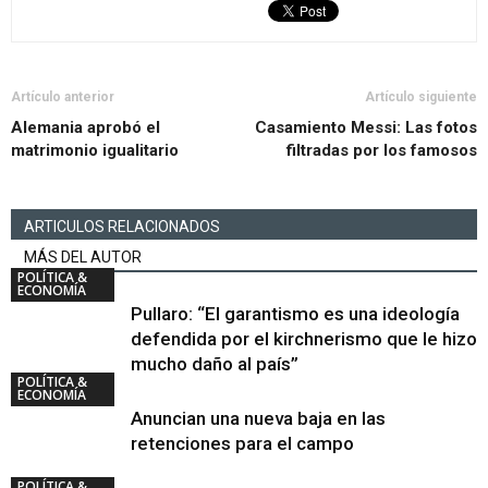
Artículo anterior
Artículo siguiente
Alemania aprobó el
Casamiento Messi: Las fotos
matrimonio igualitario
filtradas por los famosos
ARTICULOS RELACIONADOS
MÁS DEL AUTOR
POLÍTICA &
ECONOMÍA
Pullaro: “El garantismo es una ideología
defendida por el kirchnerismo que le hizo
mucho daño al país”
POLÍTICA &
ECONOMÍA
Anuncian una nueva baja en las
retenciones para el campo
POLÍTICA &