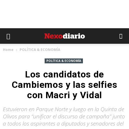
Home
POLÍTICA & ECONOMÍA
POLÍTICA & ECONOMÍA
Los candidatos de
Cambiemos y las selfies
con Macri y Vidal
Estuvieron en Parque Norte y luego en la Quinta de
Olivos para “unificar el discurso de campaña” junto
a todos los aspirantes a diputados y senadores del