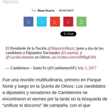
espacio.
Por
Nexo Diario
-
01/07/2017
El Presidente de la Nación
@MauricioMacri
, junto a dos de los
candidatos a Diputados Nacionales
@LaspinaL
y
@LucilaLehmann
en Olivos.
pic.twitter.com/vlrMBgKIHi
— Cambiemos – Santa Fe (@CambiemosSF)
July 1, 2017
Fue una reunión multitudinaria, primero en Parque
Norte y luego en la Quinta de Olivos. Los candidatos
a diputados y senadores de Cambiemos se
encontraron el viernes por la tarde en la búsqueda de
“unificar el discurso” de campaña, con el que