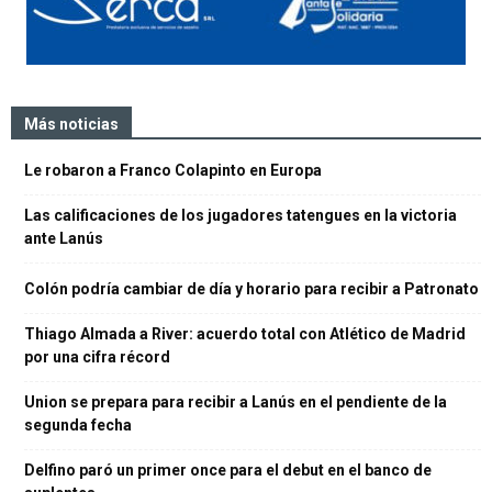
Más noticias
Le robaron a Franco Colapinto en Europa
Las calificaciones de los jugadores tatengues en la victoria
ante Lanús
Colón podría cambiar de día y horario para recibir a Patronato
Thiago Almada a River: acuerdo total con Atlético de Madrid
por una cifra récord
Union se prepara para recibir a Lanús en el pendiente de la
segunda fecha
Delfino paró un primer once para el debut en el banco de