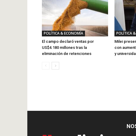
POLÍTICA & ECONOMÍA
POLÍTICA 
El campo declaró ventas por
Milei prese
US$4.180 millones tras la
con aumento
eliminación de retenciones
y universid
NO