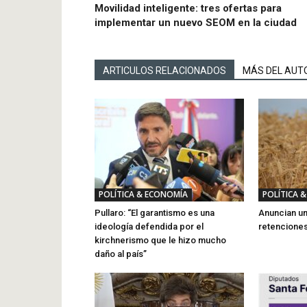
Movilidad inteligente: tres ofertas para
implementar un nuevo SEOM en la ciudad
ARTICULOS RELACIONADOS
MÁS DEL AUT
POLÍTICA & ECONOMÍA
POLÍTICA 
Pullaro: “El garantismo es una
Anuncian un
ideología defendida por el
retencione
kirchnerismo que le hizo mucho
daño al país”