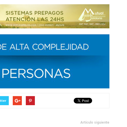
tter
Artículo siguiente