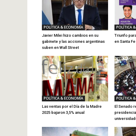
POLÍTICA & ECONOMÍA
POLÍTICA 
Javier Milei hizo cambios en su
Triunfo para
gabinete y las acciones argentinas
en Santa Fe 
suben en Wall Street
POLÍTICA & ECONOMÍA
POLÍTICA 
Las ventas por el Día de la Madre
El Senado r
2025 bajaron 3,5% anual
presidencia
universida