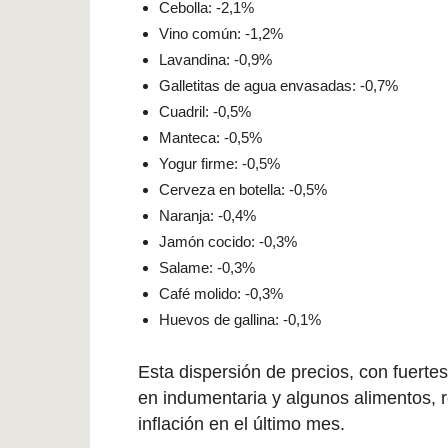
Cebolla: -2,1%
Vino común: -1,2%
Lavandina: -0,9%
Galletitas de agua envasadas: -0,7%
Cuadril: -0,5%
Manteca: -0,5%
Yogur firme: -0,5%
Cerveza en botella: -0,5%
Naranja: -0,4%
Jamón cocido: -0,3%
Salame: -0,3%
Café molido: -0,3%
Huevos de gallina: -0,1%
Esta dispersión de precios, con fuertes
en indumentaria y algunos alimentos, 
inflación en el último mes.