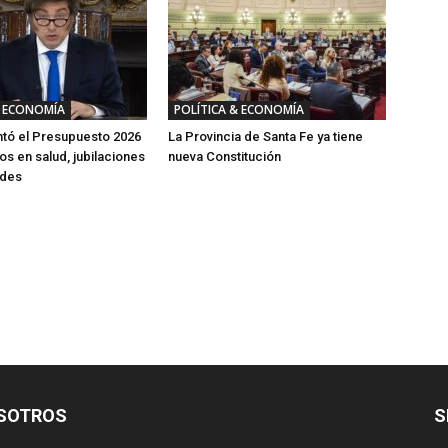
& ECONOMÍA
POLÍTICA & ECONOMÍA
ntó el Presupuesto 2026
La Provincia de Santa Fe ya tiene
s en salud, jubilaciones
nueva Constitución
ades
SOTROS
S