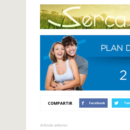
COMPARTIR
Facebook
Twi
Artículo anterior