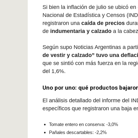
Si bien la inflación de julio se ubicó en
Nacional de Estadística y Censos (IND
registraron una
caída de precios
duran
de
indumentaria y calzado
a la cabez
Según supo Noticias Argentinas a partir
de vestir y calzado” tuvo una deflac
que se sintió con más fuerza en la reg
del 1,6%.
Uno por uno: qué productos bajaron
El análisis detallado del informe del I
específicos que registraron una baja e
Tomate entero en conserva: -3,0%
Pañales descartables: -2,2%