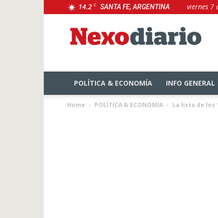
14.2
C
viernes 7
SANTA FE, ARGENTINA
NexoDiario
POLÍTICA & ECONOMÍA
INFO GENERAL
Home
POLÍTICA & ECONOMÍA
La lista de los