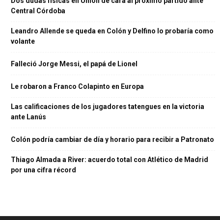
Dos dudas físicas en Unión de cara al próximo partido ante
Central Córdoba
Leandro Allende se queda en Colón y Delfino lo probaría como
volante
Falleció Jorge Messi, el papá de Lionel
Le robaron a Franco Colapinto en Europa
Las calificaciones de los jugadores tatengues en la victoria
ante Lanús
Colón podría cambiar de día y horario para recibir a Patronato
Thiago Almada a River: acuerdo total con Atlético de Madrid
por una cifra récord