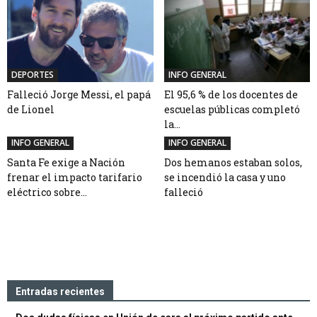
DEPORTES
INFO GENERAL
Falleció Jorge Messi, el papá
El 95,6 % de los docentes de
de Lionel
escuelas públicas completó
la...
INFO GENERAL
INFO GENERAL
Santa Fe exige a Nación
Dos hemanos estaban solos,
frenar el impacto tarifario
se incendió la casa y uno
eléctrico sobre...
falleció
Entradas recientes