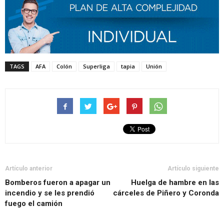
TAGS
AFA
Colón
Superliga
tapia
Unión
Artículo anterior
Artículo siguiente
Bomberos fueron a apagar un
Huelga de hambre en las
incendio y se les prendió
cárceles de Piñero y Coronda
fuego el camión