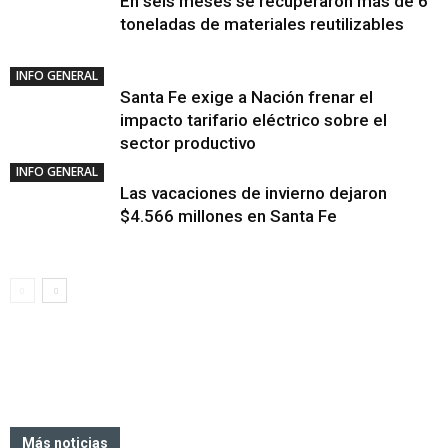
En seis meses se recuperaron más de 6
toneladas de materiales reutilizables
INFO GENERAL
Santa Fe exige a Nación frenar el
impacto tarifario eléctrico sobre el
sector productivo
INFO GENERAL
Las vacaciones de invierno dejaron
$4.566 millones en Santa Fe
Más noticias