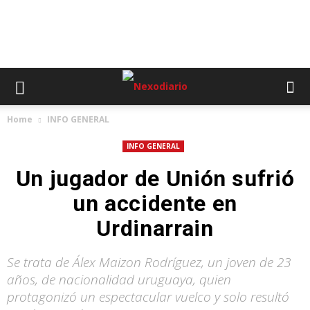
Home
INFO GENERAL
INFO GENERAL
Un jugador de Unión sufrió
un accidente en
Urdinarrain
Se trata de Álex Maizon Rodríguez, un joven de 23
años, de nacionalidad uruguaya, quien
protagonizó un espectacular vuelco y solo resultó