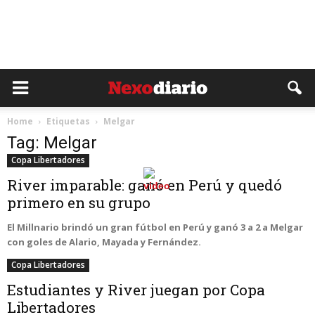
Home
Etiquetas
Melgar
Tag: Melgar
Copa Libertadores
River imparable: ganó en Perú y quedó
primero en su grupo
El Millnario brindó un gran fútbol en Perú y ganó 3 a 2 a Melgar
con goles de Alario, Mayada y Fernández.
Copa Libertadores
Estudiantes y River juegan por Copa
Libertadores