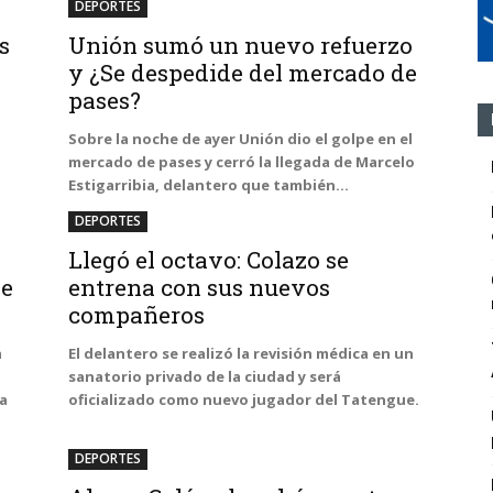
DEPORTES
s
Unión sumó un nuevo refuerzo
y ¿Se despedide del mercado de
pases?
Sobre la noche de ayer Unión dio el golpe en el
mercado de pases y cerró la llegada de Marcelo
Estigarribia, delantero que también...
DEPORTES
Llegó el octavo: Colazo se
de
entrena con sus nuevos
compañeros
a
El delantero se realizó la revisión médica en un
sanatorio privado de la ciudad y será
ia
oficializado como nuevo jugador del Tatengue.
DEPORTES