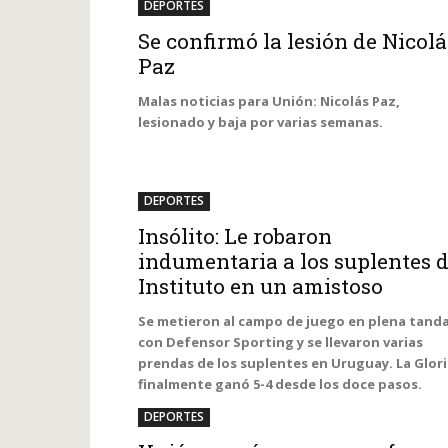
DEPORTES
Se confirmó la lesión de Nicolá
Paz
Malas noticias para Unión: Nicolás Paz,
lesionado y baja por varias semanas.
DEPORTES
Insólito: Le robaron
indumentaria a los suplentes 
Instituto en un amistoso
Se metieron al campo de juego en plena tand
con Defensor Sporting y se llevaron varias
prendas de los suplentes en Uruguay. La Glor
finalmente ganó 5-4 desde los doce pasos.
DEPORTES