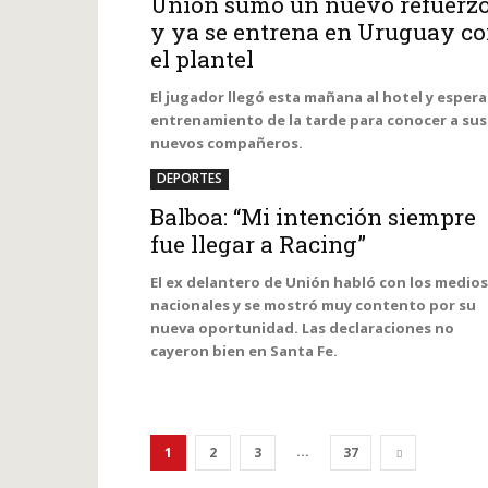
Unión sumó un nuevo refuerz
y ya se entrena en Uruguay c
el plantel
El jugador llegó esta mañana al hotel y espera
entrenamiento de la tarde para conocer a sus
nuevos compañeros.
DEPORTES
Balboa: “Mi intención siempre
fue llegar a Racing”
El ex delantero de Unión habló con los medios
nacionales y se mostró muy contento por su
nueva oportunidad. Las declaraciones no
cayeron bien en Santa Fe.
...
1
2
3
37