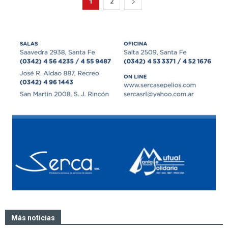
1
2
Más noticias