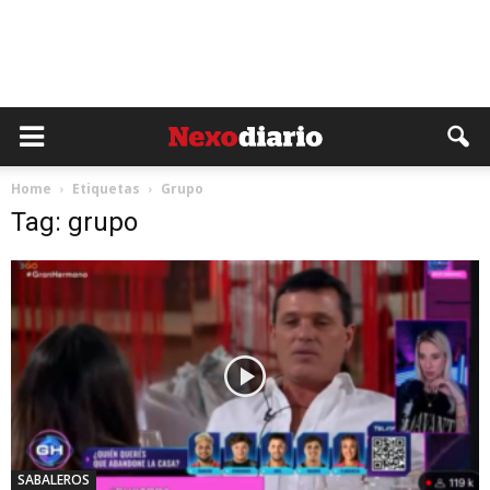
Home
Etiquetas
Grupo
Tag: grupo
SABALEROS