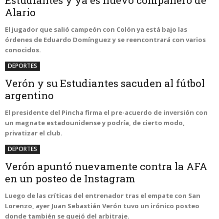
Estudiantes y ya es nuevo compañero de
Alario
El jugador que salió campeón con Colón ya está bajo las
órdenes de Eduardo Domínguez y se reencontrará con varios
conocidos.
DEPORTES
Verón y su Estudiantes sacuden al fútbol
argentino
El presidente del Pincha firma el pre-acuerdo de inversión con
un magnate estadounidense y podría, de cierto modo,
privatizar el club.
DEPORTES
Verón apuntó nuevamente contra la AFA
en un posteo de Instagram
Luego de las críticas del entrenador tras el empate con San
Lorenzo, ayer Juan Sebastián Verón tuvo un irónico posteo
donde también se quejó del arbitraje.