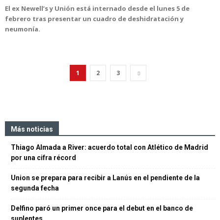
El ex Newell’s y Unión está internado desde el lunes 5 de
febrero tras presentar un cuadro de deshidratación y
neumonía.
1
2
3
Más noticias
Thiago Almada a River: acuerdo total con Atlético de Madrid
por una cifra récord
Union se prepara para recibir a Lanús en el pendiente de la
segunda fecha
Delfino paró un primer once para el debut en el banco de
suplentes