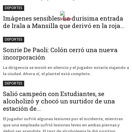
DEPORTES
Imágenes sensibles: La durísima entrada
de Irala a Mansilla que derivó en la roja...
DEPORTES
Sonríe De Paoli: Colón cerró una nueva
incorporación
La dirigencia se movió en silencio y el jugador estaría viajando a
la ciudad. Ahora sí, el plantel está completo.
DEPORTES
Salió campeón con Estudiantes, se
alcoholizó y chocó un surtidor de una
estación de...
El jugador sufrió algunas lesiones por el incidente, mientras
que una empleada sufrió lesiones leves en ambas piernas y
debió ser atendida. El test de alcoholemia le dió positivo.