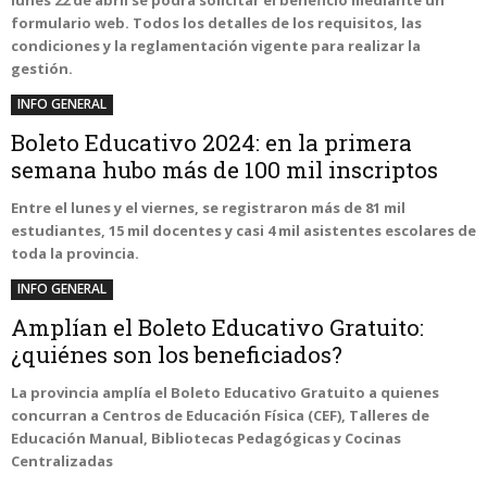
lunes 22 de abril se podrá solicitar el beneficio mediante un
formulario web. Todos los detalles de los requisitos, las
condiciones y la reglamentación vigente para realizar la
gestión.
INFO GENERAL
Boleto Educativo 2024: en la primera
semana hubo más de 100 mil inscriptos
Entre el lunes y el viernes, se registraron más de 81 mil
estudiantes, 15 mil docentes y casi 4 mil asistentes escolares de
toda la provincia.
INFO GENERAL
Amplían el Boleto Educativo Gratuito:
¿quiénes son los beneficiados?
La provincia amplía el Boleto Educativo Gratuito a quienes
concurran a Centros de Educación Física (CEF), Talleres de
Educación Manual, Bibliotecas Pedagógicas y Cocinas
Centralizadas