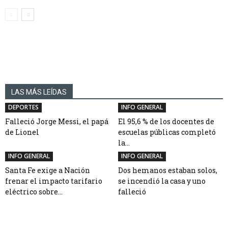
LAS MÁS LEÍDAS
DEPORTES
INFO GENERAL
Falleció Jorge Messi, el papá
El 95,6 % de los docentes de
de Lionel
escuelas públicas completó
la...
INFO GENERAL
INFO GENERAL
Santa Fe exige a Nación
Dos hemanos estaban solos,
frenar el impacto tarifario
se incendió la casa y uno
eléctrico sobre...
falleció