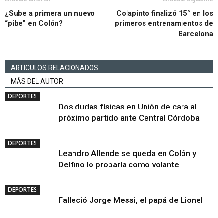
¿Sube a primera un nuevo
Colapinto finalizó 15° en los
“pibe” en Colón?
primeros entrenamientos de
Barcelona
ARTICULOS RELACIONADOS
MÁS DEL AUTOR
DEPORTES
Dos dudas físicas en Unión de cara al
próximo partido ante Central Córdoba
DEPORTES
Leandro Allende se queda en Colón y
Delfino lo probaría como volante
DEPORTES
Falleció Jorge Messi, el papá de Lionel