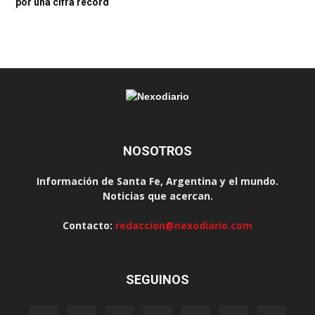
por una cifra récord
NOSOTROS
Información de Santa Fe, Argentina y el mundo.
Noticias que acercan.
Contacto:
redaccion@nexodiario.com
SEGUINOS