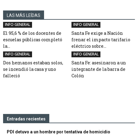
LAS MÁS LEÍDAS
INFO GENERAL
INFO GENERAL
El 95,6 % de los docentes de
Santa Fe exige a Nación
escuelas públicas completó
frenar el impacto tarifario
la...
eléctrico sobre...
INFO GENERAL
INFO GENERAL
Dos hemanos estaban solos,
Santa Fe: asesinaron a un
se incendió la casa y uno
integrante de la barra de
falleció
Colón
Entradas recientes
PDI detuvo a un hombre por tentativa de homicidio