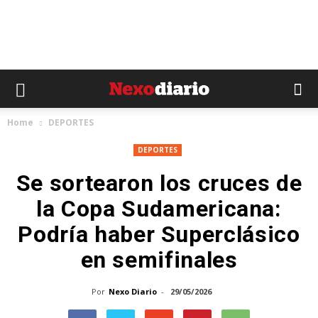
Home
DEPORTES
DEPORTES
Se sortearon los cruces de
la Copa Sudamericana:
Podría haber Superclásico
en semifinales
Por
Nexo Diario
-
29/05/2026