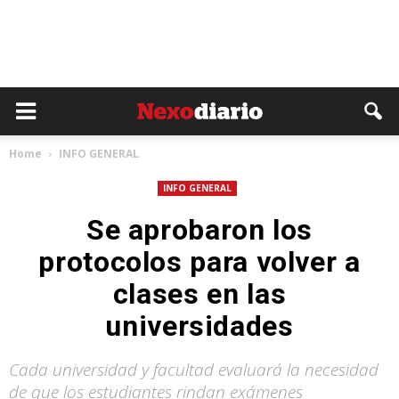
Home
INFO GENERAL
INFO GENERAL
Se aprobaron los
protocolos para volver a
clases en las
universidades
Cada universidad y facultad evaluará la necesidad
de que los estudiantes rindan exámenes