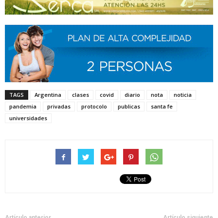
TAGS
Argentina
clases
covid
diario
nota
noticia
pandemia
privadas
protocolo
publicas
santa fe
universidades
Artículo anterior
Artículo siguiente