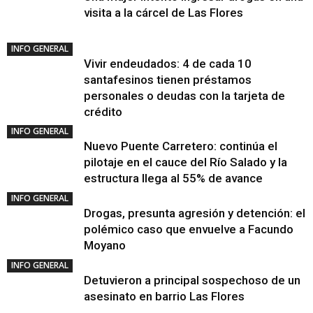
visita a la cárcel de Las Flores
INFO GENERAL
Vivir endeudados: 4 de cada 10
santafesinos tienen préstamos
personales o deudas con la tarjeta de
crédito
INFO GENERAL
Nuevo Puente Carretero: continúa el
pilotaje en el cauce del Río Salado y la
estructura llega al 55% de avance
INFO GENERAL
Drogas, presunta agresión y detención: el
polémico caso que envuelve a Facundo
Moyano
INFO GENERAL
Detuvieron a principal sospechoso de un
asesinato en barrio Las Flores