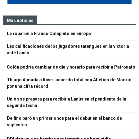
Más noticias
Le robaron a Franco Colapinto en Europa
Las calificaciones de los jugadores tatengues en la victoria
ante Lanús
Colón podría cambiar de día y horario para recibir a Patronato
Thiago Almada a River: acuerdo total con Atlético de Madrid
por una cifra récord
Union se prepara para recibir a Lanús en el pendiente de la
segunda fecha
Delfino paró un primer once para el debut en el banco de
suplentes
PDI detuvo a un hombre por tentativa de homicidio