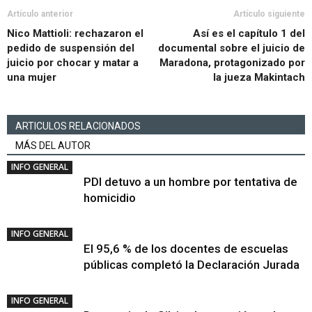
Artículo anterior
Artículo siguiente
Nico Mattioli: rechazaron el
Así es el capítulo 1 del
pedido de suspensión del
documental sobre el juicio de
juicio por chocar y matar a
Maradona, protagonizado por
una mujer
la jueza Makintach
ARTICULOS RELACIONADOS
MÁS DEL AUTOR
INFO GENERAL
PDI detuvo a un hombre por tentativa de
homicidio
INFO GENERAL
El 95,6 % de los docentes de escuelas
públicas completó la Declaración Jurada
INFO GENERAL