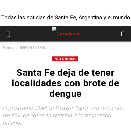
Todas las noticias de Santa Fe, Argentina y el mundo
Home
INFO GENERAL
INFO GENERAL
Santa Fe deja de tener
localidades con brote de
dengue
El programa Objetivo Dengue logró una reducción
del 85% de casos en relación a la temporada
anterior.