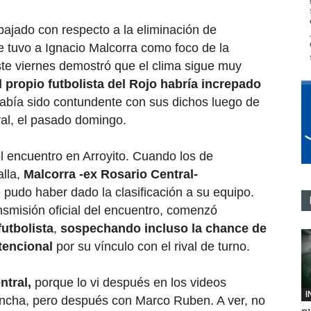
ajado con respecto a la eliminación de
e tuvo a Ignacio Malcorra como foco de la
ste viernes demostró que el clima sigue muy
l propio futbolista del Rojo habría increpado
había sido contundente con sus dichos luego de
ral, el pasado domingo.
l encuentro en Arroyito. Cuando los de
lla,
Malcorra -ex Rosario Central-
 pudo haber dado la clasificación a su equipo.
nsmisión oficial del encuentro, comenzó
futbolista
,
sospechando incluso la chance de
ntencional
por su vínculo con el rival de turno.
ntral,
porque lo vi después en los videos
I
ancha, pero después con Marco Ruben. A ver, no