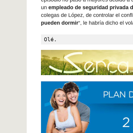
un
empleado de seguridad privada d
colegas de López, de controlar el confl
pueden dormir
“, le habría dicho el v
Olé.