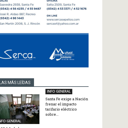
LAS MÁS LEÍDAS
INFO GENERAL
Santa Fe exige a Nación
frenar el impacto
tarifario eléctrico
sobre...
NFO GENERAL