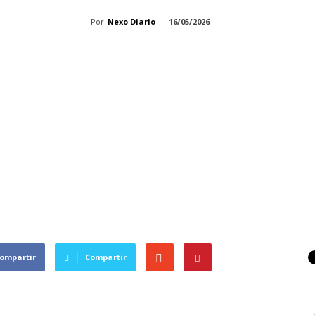
Por
Nexo Diario
-
16/05/2026
ompartir
Compartir