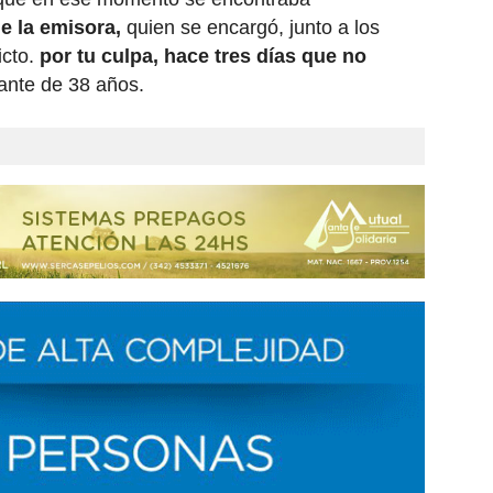
e la emisora,
quien se encargó, junto a los
icto.
por tu culpa, hace tres días que no
olante de 38 años.