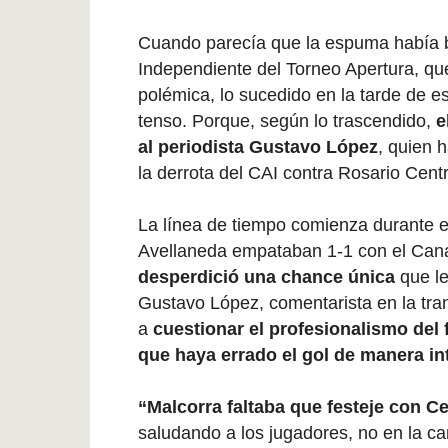
Cuando parecía que la espuma había b
Independiente del Torneo Apertura, qu
polémica, lo sucedido en la tarde de e
tenso. Porque, según lo trascendido,
e
al periodista Gustavo López
, quien 
la derrota del CAI contra Rosario Cent
La línea de tiempo comienza durante e
Avellaneda empataban 1-1 con el Cana
desperdició una chance única
que le
Gustavo López, comentarista en la tra
a
cuestionar el profesionalismo del 
que haya errado el gol de manera i
“Malcorra faltaba que festeje con Ce
saludando a los jugadores, no en la c