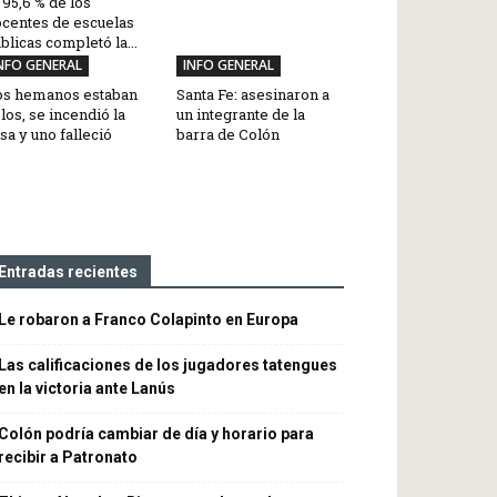
 95,6 % de los
centes de escuelas
blicas completó la...
NFO GENERAL
INFO GENERAL
os hemanos estaban
Santa Fe: asesinaron a
los, se incendió la
un integrante de la
sa y uno falleció
barra de Colón
Entradas recientes
Le robaron a Franco Colapinto en Europa
Las calificaciones de los jugadores tatengues
en la victoria ante Lanús
Colón podría cambiar de día y horario para
recibir a Patronato