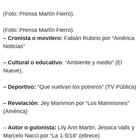
(Foto: Prensa Martín Fierro).
(Foto: Prensa Martín Fierro).
– Cronista o movilero:
Fabián Rubino por “América
Noticias”
– Cultural o educativo
: “Ambiente y medio” (El
Nueve),
– Deportivo:
“Que vuelvan los potreros” (TV Pública)
– Revelación
: Jey Mammon por “Los Mammones”
(América)
–
Autor o guionista:
Lily Ann Martin, Jessica Valls y
Marcelo Nacci por “La 1-5/18” (eltrece)