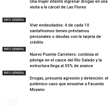
Una mujer intentó ingresar drogas en una
visita a la cárcel de Las Flores
INFO GENERAL
Vivir endeudados: 4 de cada 10
santafesinos tienen préstamos
personales o deudas con la tarjeta de
crédito
INFO GENERAL
Nuevo Puente Carretero: continúa el
pilotaje en el cauce del Río Salado y la
estructura llega al 55% de avance
INFO GENERAL
Drogas, presunta agresión y detención: el
polémico caso que envuelve a Facundo
Moyano