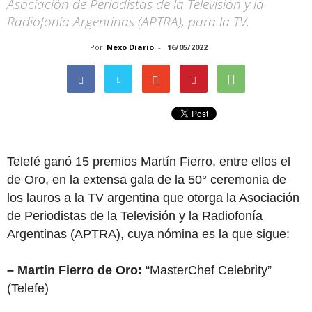
Asociación de Periodistas de la Televisión y la
Radiofonía Argentinas (APTRA), para la TV.
Por
Nexo Diario
-
16/05/2022
Telefé ganó 15 premios Martín Fierro, entre ellos el
de Oro, en la extensa gala de la 50° ceremonia de
los lauros a la TV argentina que otorga la Asociación
de Periodistas de la Televisión y la Radiofonía
Argentinas (APTRA), cuya nómina es la que sigue:
– Martín Fierro de Oro:
“MasterChef Celebrity”
(Telefe)