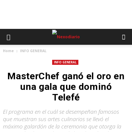
Home
INFO GENERAL
INFO GENERAL
MasterChef ganó el oro en
una gala que dominó
Telefé
El programa en el cuál se desempeñan famosos
que muestran sus artes culinarios se llevó el
máximo galardón de la ceremonia que otorga la