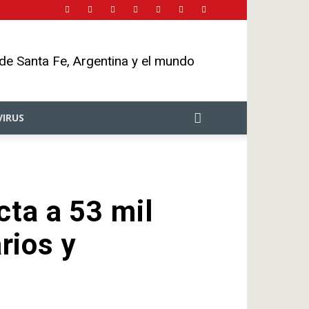
 de Santa Fe, Argentina y el mundo
IRUS
ta a 53 mil
rios y