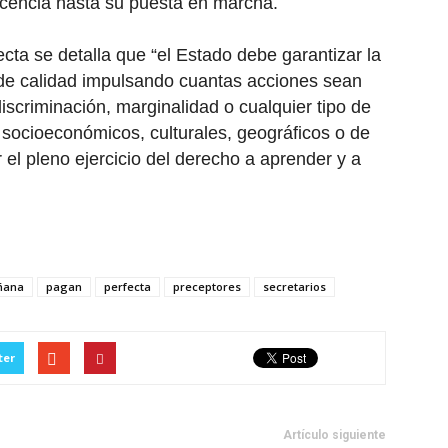
cencia hasta su puesta en marcha.
cta se detalla que “el Estado debe garantizar la
 de calidad impulsando cuantas acciones sean
iscriminación, marginalidad o cualquier tipo de
socioeconómicos, culturales, geográficos o de
r el pleno ejercicio del derecho a aprender y a
ñana
pagan
perfecta
preceptores
secretarios
ter
Artículo siguiente