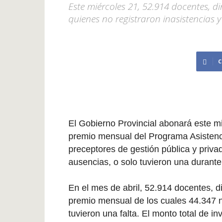
Este miércoles 21, 52.914 docentes, d
quienes no registraron inasistencias y
C
El Gobierno Provincial abonará este m
premio mensual del Programa Asistencia
preceptores de gestión pública y priva
ausencias, o solo tuvieron una durante
En el mes de abril, 52.914 docentes, di
premio mensual de los cuales 44.347 no
tuvieron una falta. El monto total de i