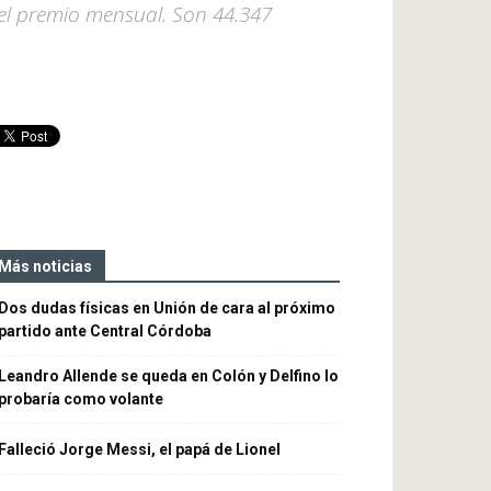
o el premio mensual. Son 44.347
Más noticias
Dos dudas físicas en Unión de cara al próximo
partido ante Central Córdoba
Leandro Allende se queda en Colón y Delfino lo
probaría como volante
Falleció Jorge Messi, el papá de Lionel