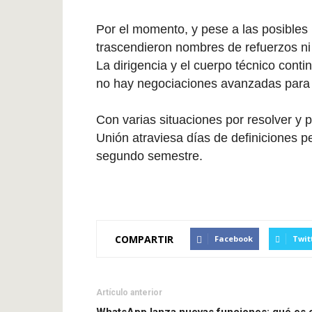
Por el momento, y pese a las posibles b
trascendieron nombres de refuerzos ni 
La dirigencia y el cuerpo técnico con
no hay negociaciones avanzadas para 
Con varias situaciones por resolver y p
Unión atraviesa días de definiciones p
segundo semestre.
COMPARTIR
Facebook
Twit
Artículo anterior