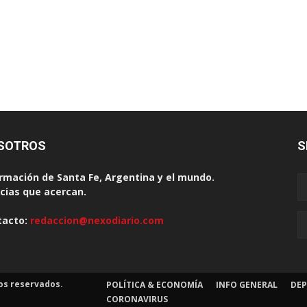
SOTROS
S
rmación de Santa Fe, Argentina y el mundo.
cias que acercan.
tacto:
redaccion@nexodiario.com
os reservados.
POLÍTICA & ECONOMÍA
INFO GENERAL
DEP
CORONAVIRUS