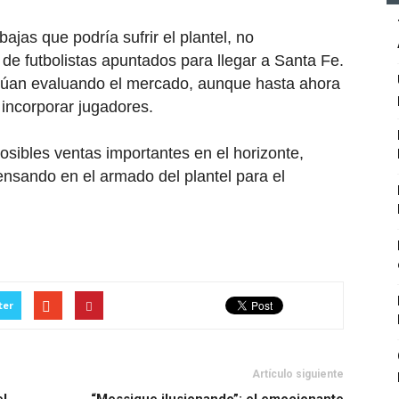
ajas que podría sufrir el plantel, no
de futbolistas apuntados para llegar a Santa Fe.
tinúan evaluando el mercado, aunque hasta ahora
incorporar jugadores.
osibles ventas importantes en el horizonte,
ensando en el armado del plantel para el
ter
Artículo siguiente