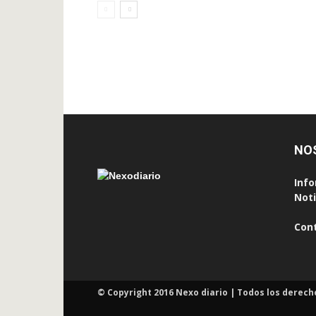
NO
Info
Noti
Con
© Copyright 2016 Nexo diario | Todos los derech