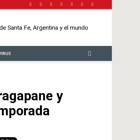
 de Santa Fe, Argentina y el mundo
IRUS
ragapane y
temporada