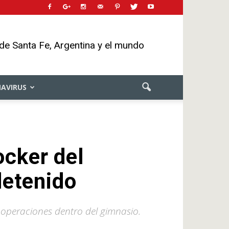
 de Santa Fe, Argentina y el mundo
AVIRUS
ocker del
detenido
 operaciones dentro del gimnasio.