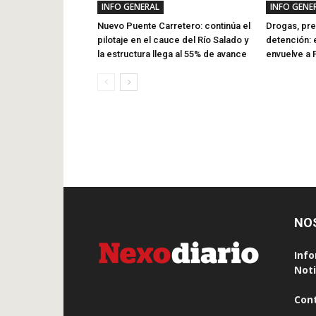
INFO GENERAL
INFO GENE
Nuevo Puente Carretero: continúa el
Drogas, pre
pilotaje en el cauce del Río Salado y
detención: 
la estructura llega al 55% de avance
envuelve a
NO
Info
Noti
Con