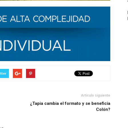
tter
Artículo siguiente
¿Tapia cambia el formato y se beneficia
Colón?