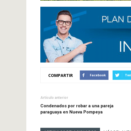
COMPARTIR
Facebook
Twi
Artículo anterior
Condenados por robar a una pareja
paraguaya en Nueva Pompeya