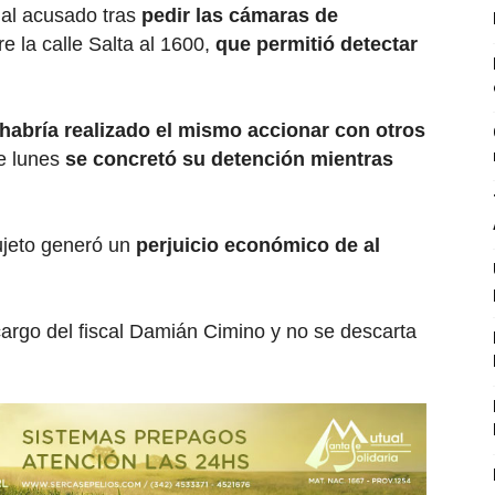
 al acusado tras
pedir las cámaras de
e la calle Salta al 1600,
que permitió detectar
habría realizado el mismo accionar con otros
te lunes
se concretó su detención mientras
ujeto generó un
perjuicio económico de al
argo del fiscal Damián Cimino y no se descarta