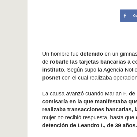
C
Un hombre fue
detenido
en un gimnasi
de
robarle las tarjetas bancarias a 
instituto
. Según supo la Agencia Noti
posnet
con el cual realizaba operacio
La causa avanzó cuando Marian F. de
comisaría en la que manifestaba que 
realizaba transacciones bancarias, l
mujer no recibió respuesta, hasta que e
detención de Leandro I., de 39 años.