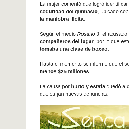
La mujer comentó que logró identificar
seguridad del gimnasio
, ubicado sobr
la maniobra ilícita.
Según el medio
Rosario 3
, el acusado
compañeros del lugar
, por lo que es
tomaba una clase de boxeo.
Hasta el momento se informó que el s
menos $25 millones
.
La causa por
hurto y estafa
quedó a c
que surjan nuevas denuncias.