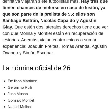
definitiva viajarán siete futbolistas más.
Hay tres que
tienen chances de meterse en caso de lesión, ya
que son parte de la prelista de 55: ellos son
Santiago Beltrán, Nicolás Capaldo y Agustin
Giay.
Que estén dos laterales derechos tiene que ver
con que Molina y Montiel están en recuperación de
lesiones. Además, viajan cuatro chicos a sumar
experiencia: Joaquín Freitas, Tomás Aranda, Agustín
Ovando y Simón Escobar.
La nómina oficial de 26
Emiliano Martínez
Gerónimo Rulli
Juan Musso
Gonzalo Montiel
Nahuel Molina