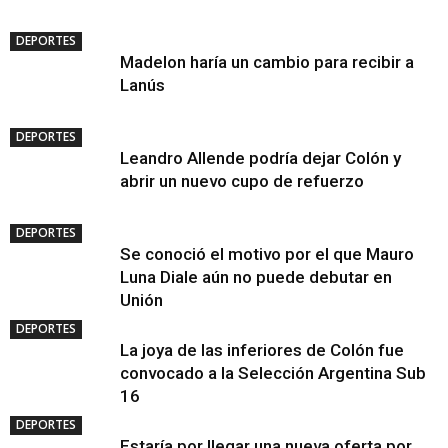
DEPORTES
Madelon haría un cambio para recibir a
Lanús
DEPORTES
Leandro Allende podría dejar Colón y
abrir un nuevo cupo de refuerzo
DEPORTES
Se conoció el motivo por el que Mauro
Luna Diale aún no puede debutar en
Unión
DEPORTES
La joya de las inferiores de Colón fue
convocado a la Selección Argentina Sub
16
DEPORTES
Estaría por llegar una nueva oferta por