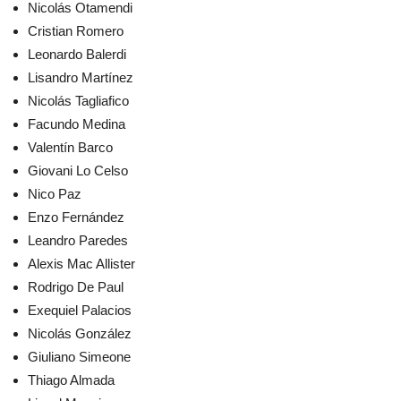
Nicolás Otamendi
Cristian Romero
Leonardo Balerdi
Lisandro Martínez
Nicolás Tagliafico
Facundo Medina
Valentín Barco
Giovani Lo Celso
Nico Paz
Enzo Fernández
Leandro Paredes
Alexis Mac Allister
Rodrigo De Paul
Exequiel Palacios
Nicolás González
Giuliano Simeone
Thiago Almada