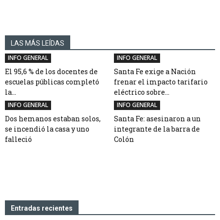
LAS MÁS LEÍDAS
INFO GENERAL
INFO GENERAL
El 95,6 % de los docentes de
Santa Fe exige a Nación
escuelas públicas completó
frenar el impacto tarifario
la...
eléctrico sobre...
INFO GENERAL
INFO GENERAL
Dos hemanos estaban solos,
Santa Fe: asesinaron a un
se incendió la casa y uno
integrante de la barra de
falleció
Colón
Entradas recientes