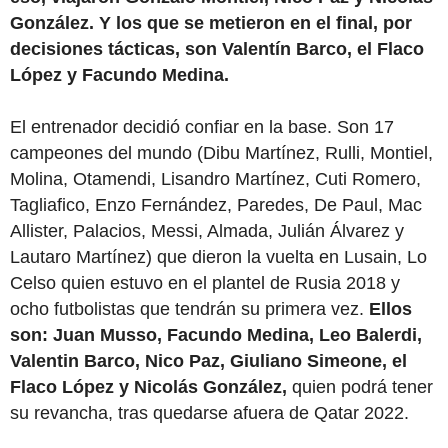
González. Y los que se metieron en el final, por
decisiones tácticas, son Valentín Barco, el Flaco
López y Facundo Medina.
El entrenador decidió confiar en la base. Son 17
campeones del mundo (Dibu Martínez, Rulli, Montiel,
Molina, Otamendi, Lisandro Martínez, Cuti Romero,
Tagliafico, Enzo Fernández, Paredes, De Paul, Mac
Allister, Palacios, Messi, Almada, Julián Álvarez y
Lautaro Martínez) que dieron la vuelta en Lusain, Lo
Celso quien estuvo en el plantel de Rusia 2018 y
ocho futbolistas que tendrán su primera vez.
Ellos
son: Juan Musso, Facundo Medina, Leo Balerdi,
Valentin Barco, Nico Paz, Giuliano Simeone, el
Flaco López y Nicolás González,
quien podrá tener
su revancha, tras quedarse afuera de Qatar 2022.