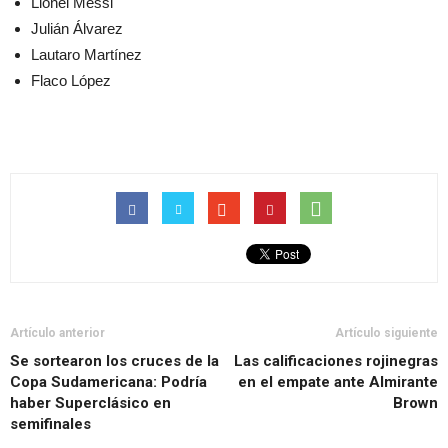
Lionel Messi
Julián Álvarez
Lautaro Martínez
Flaco López
Artículo anterior
Artículo siguiente
Se sortearon los cruces de la
Las calificaciones rojinegras
Copa Sudamericana: Podría
en el empate ante Almirante
haber Superclásico en
Brown
semifinales