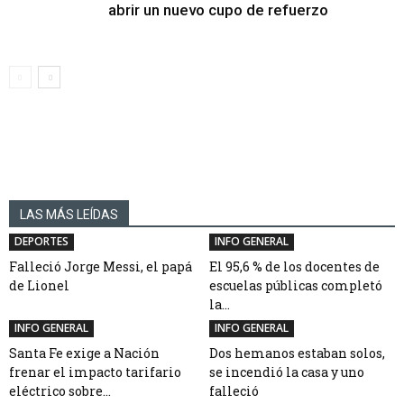
abrir un nuevo cupo de refuerzo
LAS MÁS LEÍDAS
DEPORTES
INFO GENERAL
Falleció Jorge Messi, el papá
El 95,6 % de los docentes de
de Lionel
escuelas públicas completó
la...
INFO GENERAL
INFO GENERAL
Santa Fe exige a Nación
Dos hemanos estaban solos,
frenar el impacto tarifario
se incendió la casa y uno
eléctrico sobre...
falleció