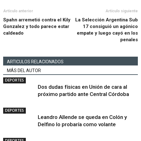
Artículo anterior
Artículo siguiente
Spahn arremetió contra el Kily
La Selección Argentina Sub
Gonzalez y todo parece estar
17 consiguió un agónico
caldeado
empate y luego cayó en los
penales
ARTICULOS RELACIONADOS
MÁS DEL AUTOR
DEPORTES
Dos dudas físicas en Unión de cara al
próximo partido ante Central Córdoba
DEPORTES
Leandro Allende se queda en Colón y
Delfino lo probaría como volante
DEPORTES