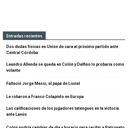
Entradas recientes
Dos dudas físicas en Unión de cara al próximo partido ante
Central Córdoba
Leandro Allende se queda en Colón y Delfino lo probaría como
volante
Falleció Jorge Messi, el papá de Lionel
Le robaron a Franco Colapinto en Europa
Las calificaciones de los jugadores tatengues en la victoria
ante Lanús
Colón podría cambiar de día y horario para recibir a Patronato