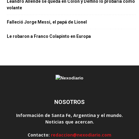
Leandro Allende se queda en Colón y Delfino lo probaría como
volante
Falleció Jorge Messi, el papá de Lionel
Le robaron a Franco Colapinto en Europa
NOSOTROS
Información de Santa Fe, Argentina y el mundo.
Noticias que acercan.
Contacto:
redaccion@nexodiario.com