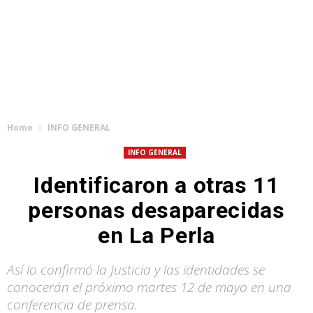
Home
INFO GENERAL
INFO GENERAL
Identificaron a otras 11
personas desaparecidas
en La Perla
Así lo confirmó la Justicia y las identidades se
conocerán el próximo martes 12 de mayo en una
conferencia de prensa.