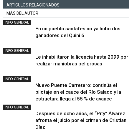
ARTICULOS RELACIONADOS
MÁS DEL AUTOR
INFO GENERAL
En un pueblo santafesino ya hubo dos
ganadores del Quini 6
INFO GENERAL
Le inhabilitaron la licencia hasta 2099 por
realizar maniobras peligrosas
INFO GENERAL
Nuevo Puente Carretero: continúa el
pilotaje en el cauce del Río Salado y la
estructura llega al 55 % de avance
INFO GENERAL
Después de ocho años, el “Pity” Álvarez
afronta el juicio por el crimen de Cristian
Díaz