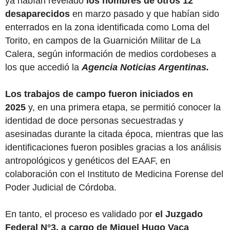
ya habían revelado
los nombres de otros 12
desaparecidos
en marzo pasado y que habían sido
enterrados en la zona identificada como Loma del
Torito, en campos de la Guarnición Militar de La
Calera, según información de medios cordobeses a
los que accedió la
Agencia Noticias Argentinas.
Los trabajos de campo fueron iniciados en
2025
y, en una primera etapa, se permitió conocer la
identidad de doce personas secuestradas y
asesinadas durante la citada época, mientras que las
identificaciones fueron posibles gracias a los análisis
antropológicos y genéticos del EAAF, en
colaboración con el Instituto de Medicina Forense del
Poder Judicial de Córdoba.
En tanto, el proceso es validado por
el Juzgado
Federal N°3, a cargo de Miguel Hugo Vaca