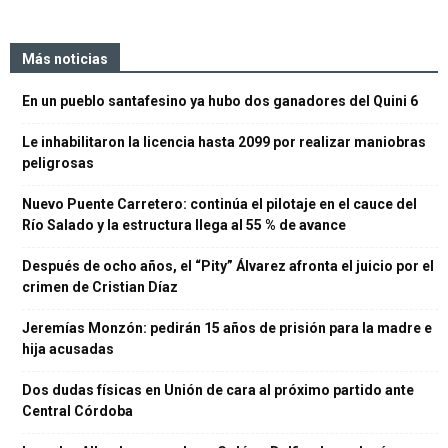
Más noticias
En un pueblo santafesino ya hubo dos ganadores del Quini 6
Le inhabilitaron la licencia hasta 2099 por realizar maniobras
peligrosas
Nuevo Puente Carretero: continúa el pilotaje en el cauce del
Río Salado y la estructura llega al 55 % de avance
Después de ocho años, el “Pity” Álvarez afronta el juicio por el
crimen de Cristian Díaz
Jeremías Monzón: pedirán 15 años de prisión para la madre e
hija acusadas
Dos dudas físicas en Unión de cara al próximo partido ante
Central Córdoba