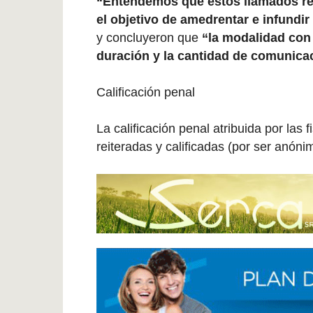
“Entendemos que estos llamados re
el objetivo de amedrentar e infundir
y concluyeron que
“la modalidad con l
duración y la cantidad de comunica
Calificación penal
La calificación penal atribuida por las
reiteradas y calificadas (por ser anóni