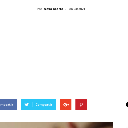
Por
Nexo Diario
-
08/04/2021
ompartir
Compartir