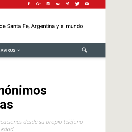
 de Santa Fe, Argentina y el mundo
AVIRUS
anónimos
mas
icaciones desde su propio teléfono
 edad.