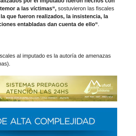
alizados por el imputado fueron hechos con
 temor a las víctimas”,
sostuvieron las fiscales
a que fueron realizados, la insistencia, la
ciones entabladas dan cuenta de ello”
.
 fiscales al imputado es la autoría de amenazas
mas).