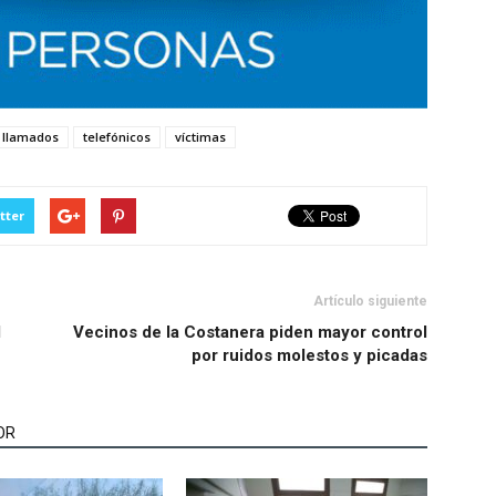
llamados
telefónicos
víctimas
tter
Artículo siguiente
l
Vecinos de la Costanera piden mayor control
por ruidos molestos y picadas
OR