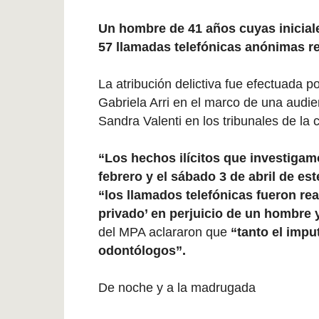
Un hombre de 41 años cuyas inicia
57 llamadas telefónicas anónimas r
La atribución delictiva fue efectuada p
Gabriela Arri en el marco de una audie
Sandra Valenti en los tribunales de la
“Los hechos ilícitos que investiga
febrero y el sábado 3 de abril de es
“los llamados telefónicas fueron re
privado’ en perjuicio de un hombre 
del MPA aclararon que
“tanto el imp
odontólogos”.
De noche y a la madrugada