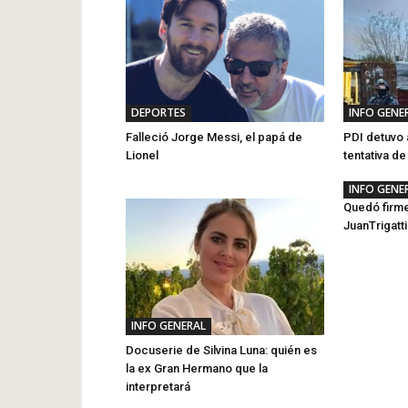
DEPORTES
INFO GENE
Falleció Jorge Messi, el papá de
PDI detuvo 
Lionel
tentativa d
INFO GENE
Quedó firme
JuanTrigatt
INFO GENERAL
Docuserie de Silvina Luna: quién es
la ex Gran Hermano que la
interpretará