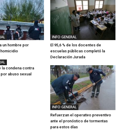
RAL
INFO GENERAL
a un hombre por
El 95,6 % de los docentes de
e homicidio
escuelas públicas completó la
Declaración Jurada
RAL
 la condena contra
i por abuso sexual
INFO GENERAL
Refuerzan el operativo preventivo
ante el pronóstico de tormentas
para estos días