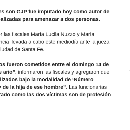
les son GJP fue imputado hoy como autor de
ealizadas para amenazar a dos personas.
or las fiscales María Lucila Nuzzo y María
ncia llevada a cabo este mediodía ante la jueza
 ciudad de Santa Fe.
mos fueron cometidos entre el domingo 14 de
te año”
, informaron las fiscales y agregaron que
alizados bajo la modalidad de ‘Número
y de la hija de ese hombre”
. Las funcionarias
utado como las dos víctimas son de profesión