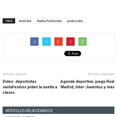
TAGS
australia
Nadia Podoroska
podoroska
Artículo anterior
Artículo siguiente
Video: deportistas
Agenda deportiva: juega Real
santafesinos piden la vuelta a
Madrid, Inter-Juventus y más
clases
ARTICULOS RELACIONADOS