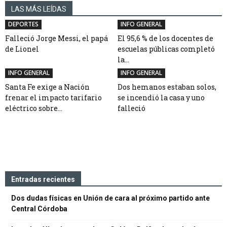
LAS MÁS LEÍDAS
DEPORTES
INFO GENERAL
Falleció Jorge Messi, el papá
El 95,6 % de los docentes de
de Lionel
escuelas públicas completó
la...
INFO GENERAL
INFO GENERAL
Santa Fe exige a Nación
Dos hemanos estaban solos,
frenar el impacto tarifario
se incendió la casa y uno
eléctrico sobre...
falleció
Entradas recientes
Dos dudas físicas en Unión de cara al próximo partido ante
Central Córdoba