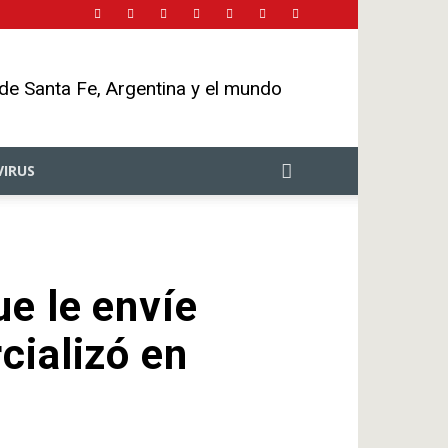
 de Santa Fe, Argentina y el mundo
IRUS
e le envíe
cializó en