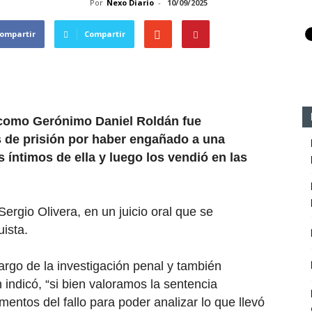
Por
Nexo Diario
-
10/09/2025
ompartir
Compartir
 como Gerónimo Daniel Roldán fue
 de prisión por haber engañado a una
 íntimos de ella y luego los vendió en las
Sergio Olivera, en un juicio oral que se
uista.
cargo de la investigación penal y también
indicó, “si bien valoramos la sentencia
ntos del fallo para poder analizar lo que llevó