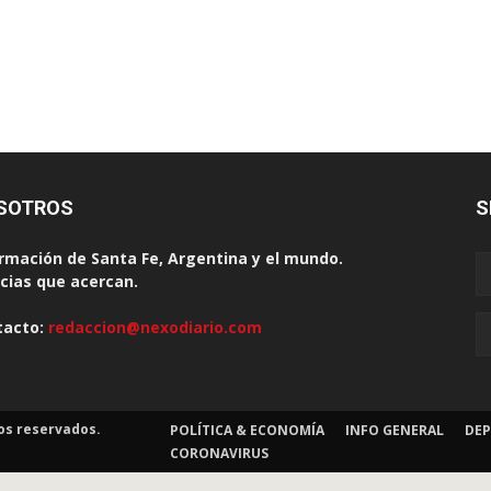
SOTROS
S
rmación de Santa Fe, Argentina y el mundo.
cias que acercan.
tacto:
redaccion@nexodiario.com
os reservados.
POLÍTICA & ECONOMÍA
INFO GENERAL
DEP
CORONAVIRUS