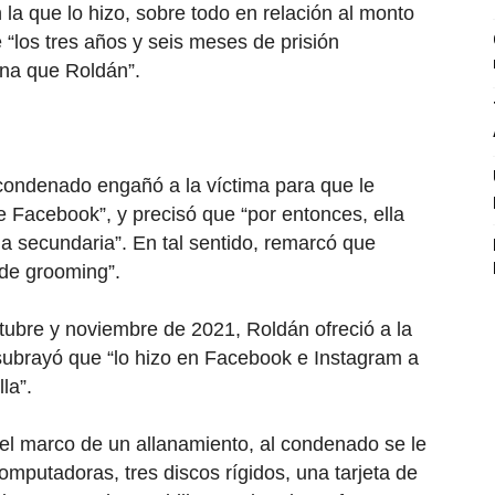
 la que lo hizo, sobre todo en relación al monto
 “los tres años y seis meses de prisión
ena que Roldán”.
 condenado engañó a la víctima para que le
de Facebook”, y precisó que “por entonces, ella
la secundaria”. En tal sentido, remarcó que
 de grooming”.
ctubre y noviembre de 2021, Roldán ofreció a la
y subrayó que “lo hizo en Facebook e Instagram a
la”.
 el marco de un allanamiento, al condenado se le
omputadoras, tres discos rígidos, una tarjeta de