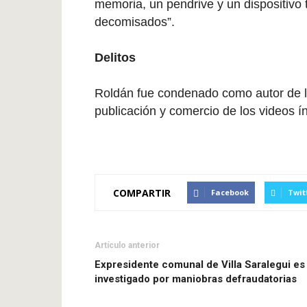
memoria, un pendrive y un dispositivo t
decomisados”.
Delitos
Roldán fue condenado como autor de lo
publicación y comercio de los videos ín
COMPARTIR
Facebook
Twit
Artículo anterior
Expresidente comunal de Villa Saralegui es
investigado por maniobras defraudatorias