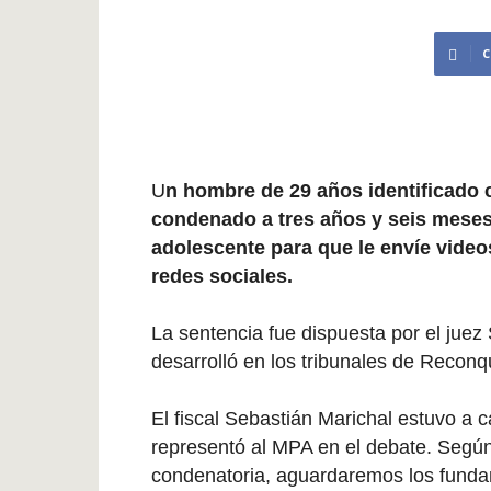
C
U
n hombre de 29 años identificado
condenado a tres años y seis meses
adolescente para que le envíe videos
redes sociales.
La sentencia fue dispuesta por el juez 
desarrolló en los tribunales de Reconq
El fiscal Sebastián Marichal estuvo a 
representó al MPA en el debate. Según 
condenatoria, aguardaremos los fundame