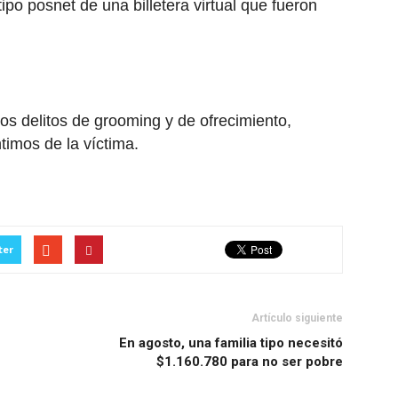
ipo posnet de una billetera virtual que fueron
s delitos de grooming y de ofrecimiento,
timos de la víctima.
ter
Artículo siguiente
En agosto, una familia tipo necesitó
$1.160.780 para no ser pobre