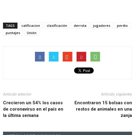
TAGS
calificacion
clasificación
derrota
jugadores
perdio
puntajes
Unión
Artículo anterior
Artículo siguiente
Crecieron un 54% los casos
Encontraron 15 bolsas con
de coronavirus en el país en
restos de animales en una
la última semana
zanja