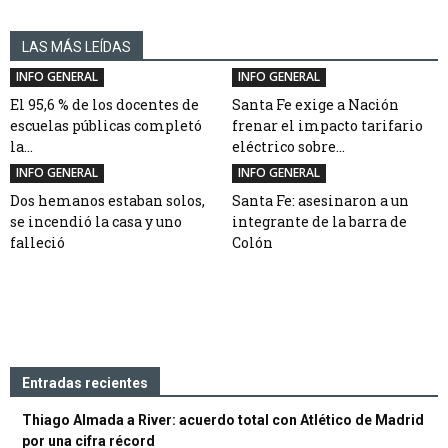
LAS MÁS LEÍDAS
INFO GENERAL
INFO GENERAL
El 95,6 % de los docentes de
Santa Fe exige a Nación
escuelas públicas completó
frenar el impacto tarifario
la...
eléctrico sobre...
INFO GENERAL
INFO GENERAL
Dos hemanos estaban solos,
Santa Fe: asesinaron a un
se incendió la casa y uno
integrante de la barra de
falleció
Colón
Entradas recientes
Thiago Almada a River: acuerdo total con Atlético de Madrid
por una cifra récord