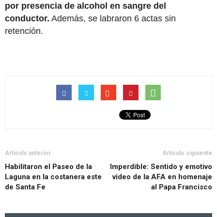
por presencia de alcohol en sangre del
conductor.
Además, se labraron 6 actas sin
retención.
Artículo anterior
Artículo siguiente
Habilitaron el Paseo de la
Imperdible: Sentido y emotivo
Laguna en la costanera este
video de la AFA en homenaje
de Santa Fe
al Papa Francisco