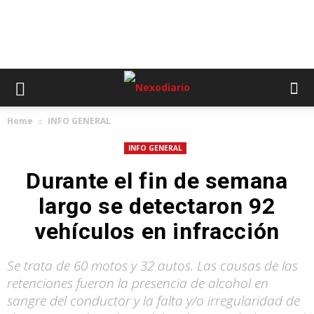
Home
INFO GENERAL
INFO GENERAL
Durante el fin de semana
largo se detectaron 92
vehículos en infracción
Se trata de 60 motos y 32 autos. Las causas de las
retenciones fueron la presencia de alcohol en
sangre del conductor y la falta y/o irregularidad de