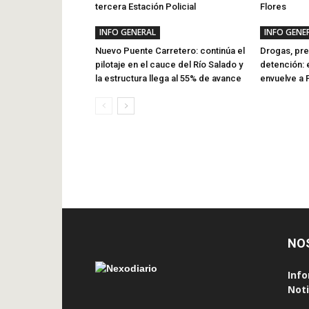
tercera Estación Policial
Flores
INFO GENERAL
INFO GENE
Nuevo Puente Carretero: continúa el
Drogas, pre
pilotaje en el cauce del Río Salado y
detención: 
la estructura llega al 55% de avance
envuelve a
NO
Info
Noti