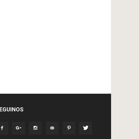
EGUINOS