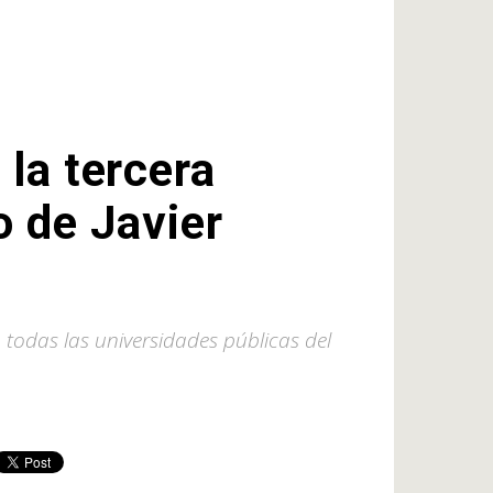
 la tercera
o de Javier
todas las universidades públicas del