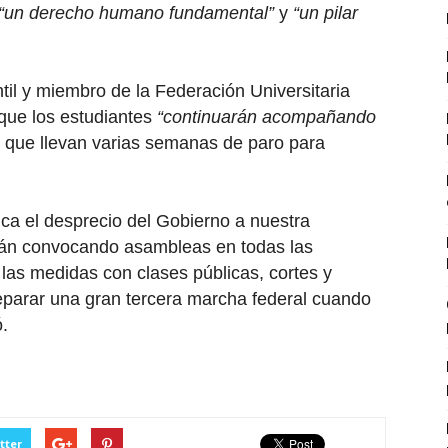
“un derecho humano fundamental”
y
“un pilar
ntil y miembro de la Federación Universitaria
 que los estudiantes
“continuarán acompañando
, que llevan varias semanas de paro para
fica el desprecio del Gobierno a nuestra
stán convocando asambleas en todas las
las medidas con clases públicas, cortes y
eparar una gran tercera marcha federal cuando
ó.
tter