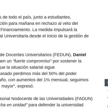
 de todo el país, junto a estudiantes,
ción para mañana en rechazo al veto del
e Financiamiento. La medida impulsará la
l Universitaria desde el inicio de la gestión de
n de Docentes Universitarios (FEDUN),
Daniel
enen un
“fuerte compromiso”
por sostener la
ue la situación salarial sigue
 pasado perdimos más del 50% del poder
ste año, con aumentos del 1% mensual, seguimos
o mayor”, expresó.
rsonal Nodocente de las Universidades (FADUN)
cha en unidad”
para defender la universidad