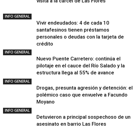
visita a la cárcel de Las Flores
INFO GENERAL
Vivir endeudados: 4 de cada 10
santafesinos tienen préstamos
personales o deudas con la tarjeta de
crédito
INFO GENERAL
Nuevo Puente Carretero: continúa el
pilotaje en el cauce del Río Salado y la
estructura llega al 55% de avance
INFO GENERAL
Drogas, presunta agresión y detención: el
polémico caso que envuelve a Facundo
Moyano
INFO GENERAL
Detuvieron a principal sospechoso de un
asesinato en barrio Las Flores