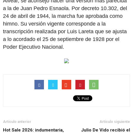
Alvear, se aconsejó hacer una versión más parecida
a la de Juan Pedro Esnaola. Por decreto 10.302, del
24 de abril de 1944, la marcha fue aprobada como
himno. Su versión vigente corresponde a la
transcripción realizada por Luis Lareta que se ajusta
a lo acordado el 25 de septiembre de 1928 por el
Poder Ejecutivo Nacional.
Artículo anterior
Artículo siguiente
Hot Sale 2026: indumentaria,
Julio De Vido recibió el