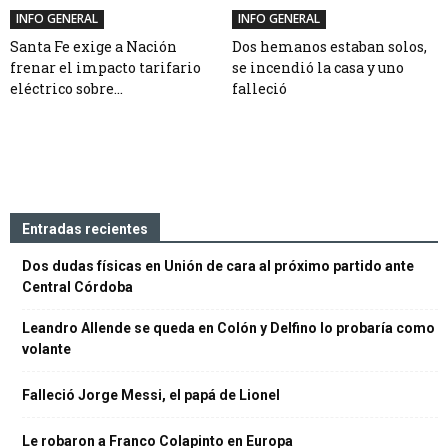
INFO GENERAL
INFO GENERAL
Santa Fe exige a Nación
Dos hemanos estaban solos,
frenar el impacto tarifario
se incendió la casa y uno
eléctrico sobre...
falleció
Entradas recientes
Dos dudas físicas en Unión de cara al próximo partido ante
Central Córdoba
Leandro Allende se queda en Colón y Delfino lo probaría como
volante
Falleció Jorge Messi, el papá de Lionel
Le robaron a Franco Colapinto en Europa