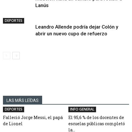
Lanús
DEPORTES
Leandro Allende podría dejar Colón y
abrir un nuevo cupo de refuerzo
LAS MÁS LEÍDAS
DEPORTES
INFO GENERAL
Falleció Jorge Messi, el papá
El 95,6 % de los docentes de
de Lionel
escuelas públicas completó
la...