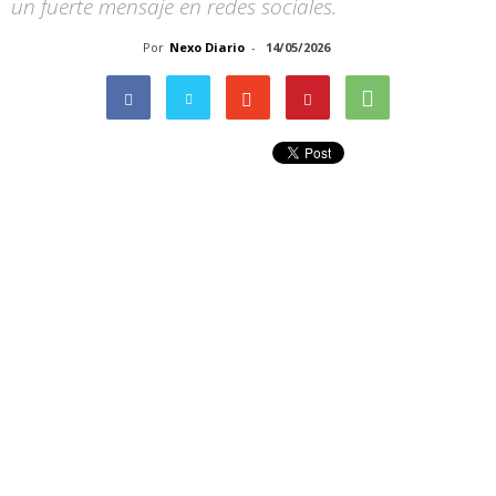
un fuerte mensaje en redes sociales.
Por
Nexo Diario
-
14/05/2026