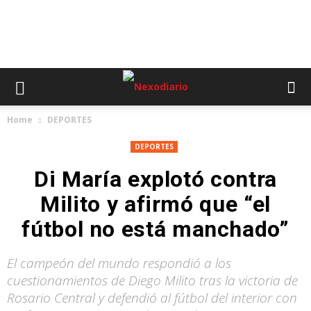
Home
DEPORTES
DEPORTES
Di María explotó contra
Milito y afirmó que “el
fútbol no está manchado”
El campeón del mundo respondió a los
cuestionamientos de Diego Milito tras la victoria de
Rosario Central y defendió al fútbol del interior con