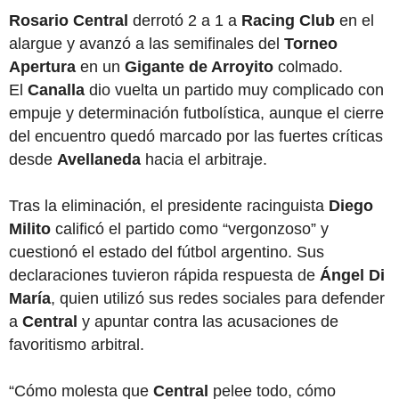
Rosario Central
derrotó 2 a 1 a
Racing Club
en el
alargue y avanzó a las semifinales del
Torneo
Apertura
en un
Gigante de Arroyito
colmado.
El
Canalla
dio vuelta un partido muy complicado con
empuje y determinación futbolística, aunque el cierre
del encuentro quedó marcado por las fuertes críticas
desde
Avellaneda
hacia el arbitraje.
Tras la eliminación, el presidente racinguista
Diego
Milito
calificó el partido como “vergonzoso” y
cuestionó el estado del fútbol argentino. Sus
declaraciones tuvieron rápida respuesta de
Ángel Di
María
, quien utilizó sus redes sociales para defender
a
Central
y apuntar contra las acusaciones de
favoritismo arbitral.
“Cómo molesta que
Central
pelee todo, cómo