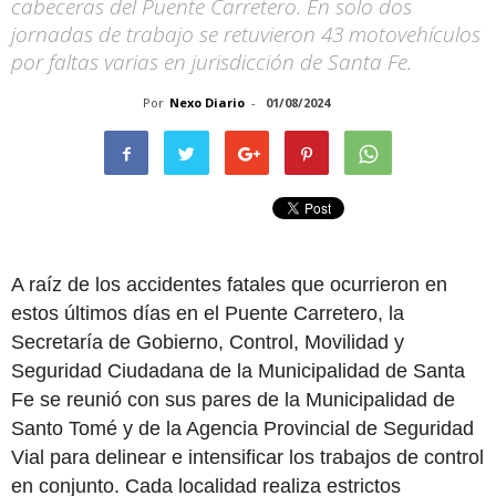
cabeceras del Puente Carretero. En solo dos
jornadas de trabajo se retuvieron 43 motovehículos
por faltas varias en jurisdicción de Santa Fe.
Por
Nexo Diario
-
01/08/2024
A raíz de los accidentes fatales que ocurrieron en
estos últimos días en el Puente Carretero, la
Secretaría de Gobierno, Control, Movilidad y
Seguridad Ciudadana de la Municipalidad de Santa
Fe se reunió con sus pares de la Municipalidad de
Santo Tomé y de la Agencia Provincial de Seguridad
Vial para delinear e intensificar los trabajos de control
en conjunto. Cada localidad realiza estrictos