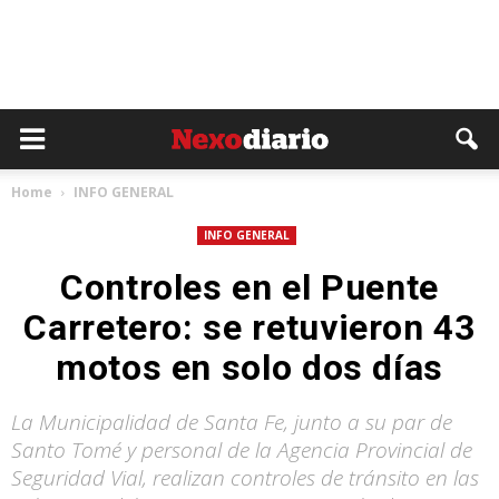
Home
INFO GENERAL
INFO GENERAL
Controles en el Puente
Carretero: se retuvieron 43
motos en solo dos días
La Municipalidad de Santa Fe, junto a su par de
Santo Tomé y personal de la Agencia Provincial de
Seguridad Vial, realizan controles de tránsito en las