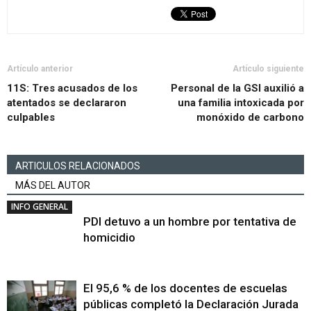
Artículo anterior
Artículo siguiente
11S: Tres acusados de los
Personal de la GSI auxilió a
atentados se declararon
una familia intoxicada por
culpables
monóxido de carbono
ARTICULOS RELACIONADOS
MÁS DEL AUTOR
INFO GENERAL
PDI detuvo a un hombre por tentativa de
homicidio
El 95,6 % de los docentes de escuelas
públicas completó la Declaración Jurada