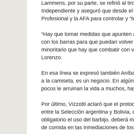
Lammens, por su parte, se refirió al ti
Independiente y aseguró que desde el M
Profesional y la AFA para controlar y “
“Hay que tomar medidas que apunten a
con los barras para que puedan volver 
minoritario que hay que combatir con v
Lorenzo.
En esa línea se expresó también Aníba
a la camiseta, es un negocio. En alg
pocos le arruinan la vida a muchos, h
Por último, Vizzotti aclaró que el proto
entre la Selección argentina y Bolivia, 
obligatorio el uso del barbijo, deberá 
de comida en las inmediaciones de los