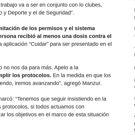
 trabajo va a ser en conjunto con lo clubes,
o y Deporte y el de Seguridad”.
amitación de los permisos y el sistema
ersona recibió al menos una dosis contra el
la aplicación “Cuidar” para ser presentado en el
ro no nos da para más. Apelo a la
plir los protocolos.
En la medida en que los
tiendo, iremos avanzando”, agregó Manzur.
marcó: “Tenemos que seguir insistiendo en la
s protocolos, si todos actuamos con
ar los objetivos en el marco de esta situación