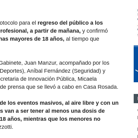
otocolo para el
regreso del público a los
Profesional, a partir de mañana,
y confirmó
onas mayores de 18 años,
al tiempo que
de Gabinete, Juan Manzur, acompañado por los
Deportes), Aníbal Fernández (Seguridad) y
ecretaria de Innovación Pública, Micaela
de prensa que se llevó a cabo en Casa Rosada.
de los eventos masivos, al aire libre y con un
tos van a ser tener al menos una dosis de
18 años, mientras que los menores no
zotti.