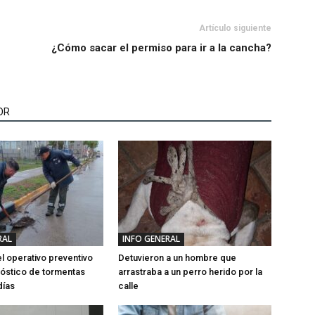
Artículo siguiente
¿Cómo sacar el permiso para ir a la cancha?
OR
RAL
INFO GENERAL
l operativo preventivo
Detuvieron a un hombre que
nóstico de tormentas
arrastraba a un perro herido por la
días
calle