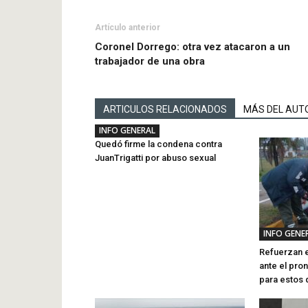
Artículo anterior
Coronel Dorrego: otra vez atacaron a un
trabajador de una obra
ARTICULOS RELACIONADOS
MÁS DEL AUT
INFO GENERAL
Quedó firme la condena contra
JuanTrigatti por abuso sexual
INFO GENE
Refuerzan e
ante el pro
para estos 