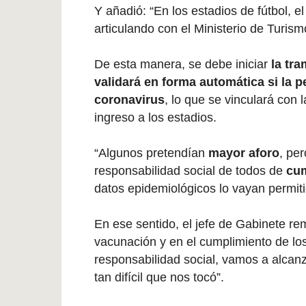
Y añadió: “En los estadios de fútbol, el
articulando con el Ministerio de Turism
De esta manera, se debe iniciar
la tr
validará en forma automática si la p
coronavirus
, lo que se vinculará con 
ingreso a los estadios.
“Algunos pretendían
mayor aforo
, pe
responsabilidad social de todos de
cum
datos epidemiológicos lo vayan permi
En ese sentido, el jefe de Gabinete re
vacunación y en el cumplimiento de lo
responsabilidad social, vamos a alcanz
tan difícil que nos tocó”.