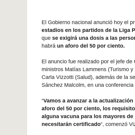
El Gobierno nacional anunció hoy el pr
estadios en los partidos de la Liga 
que
se exigirá una dosis a las pers
habrá
un aforo del 50 por ciento.
El anuncio fue realizado por el jefe 
ministros Matías Lammens (Turismo y 
Carla Vizzotti (Salud), además de la s
Sánchez Malcolm, en una conferencia 
“
Vamos a avanzar a la actualización 
aforo del 50 por ciento, los requisi
alguna vacuna para los mayores de 
necesitarán certificado
“, comenzó Viz