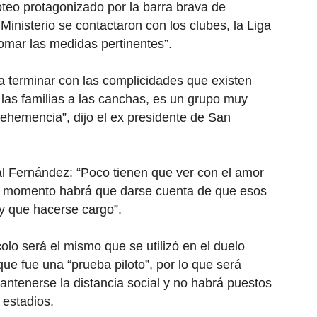
roteo protagonizado por la barra brava de
inisterio se contactaron con los clubes, la Liga
tomar las medidas pertinentes”.
 terminar con las complicidades que existen
las familias a las canchas, es un grupo muy
ehemencia”, dijo el ex presidente de San
l Fernández: “Poco tienen que ver con el amor
ún momento habrá que darse cuenta de que esos
ay que hacerse cargo”.
colo será el mismo que se utilizó en el duelo
que fue una “prueba piloto”, por lo que será
mantenerse la distancia social y no habrá puestos
 estadios.