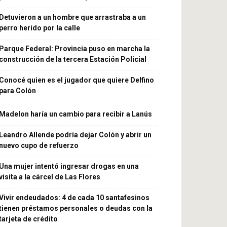
Detuvieron a un hombre que arrastraba a un
perro herido por la calle
Parque Federal: Provincia puso en marcha la
construcción de la tercera Estación Policial
Conocé quien es el jugador que quiere Delfino
para Colón
Madelon haría un cambio para recibir a Lanús
Leandro Allende podría dejar Colón y abrir un
nuevo cupo de refuerzo
Una mujer intentó ingresar drogas en una
visita a la cárcel de Las Flores
Vivir endeudados: 4 de cada 10 santafesinos
tienen préstamos personales o deudas con la
tarjeta de crédito