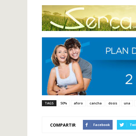
TAGS
50%
aforo
cancha
dosis
una
COMPARTIR
Facebook
Twi