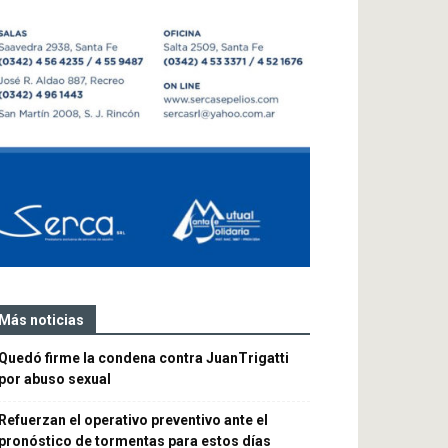
Más noticias
Quedó firme la condena contra JuanTrigatti
por abuso sexual
Refuerzan el operativo preventivo ante el
pronóstico de tormentas para estos días