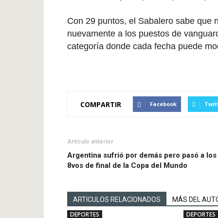
Con 29 puntos, el Sabalero sabe que n
nuevamente a los puestos de vanguardi
categoría donde cada fecha puede mod
COMPARTIR
Facebook
Twit
Artículo anterior
Argentina sufrió por demás pero pasó a los
8vos de final de la Copa del Mundo
ARTICULOS RELACIONADOS
MÁS DEL AUT
DEPORTES
DEPORTES