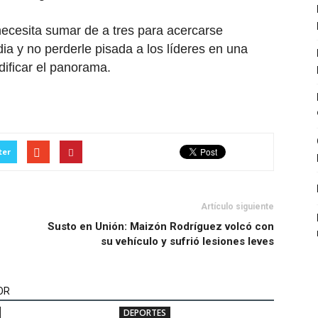
ecesita sumar de a tres para acercarse
a y no perderle pisada a los líderes en una
ificar el panorama.
ter
Artículo siguiente
Susto en Unión: Maizón Rodríguez volcó con
su vehículo y sufrió lesiones leves
OR
DEPORTES