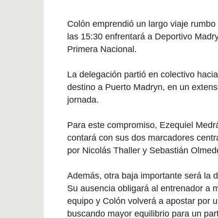
Colón
emprendió un largo viaje rumbo
las 15:30 enfrentará a
Deportivo Madr
Primera Nacional.
La delegación partió en colectivo haci
destino a Puerto Madryn, en un exten
jornada.
Para este compromiso, Ezequiel Medrá
contará con sus dos marcadores central
por
Nicolás Thaller
y
Sebastián Olmed
Además, otra baja importante será la 
Su ausencia obligará al entrenador a 
equipo y Colón volverá a apostar por 
buscando mayor equilibrio para un part