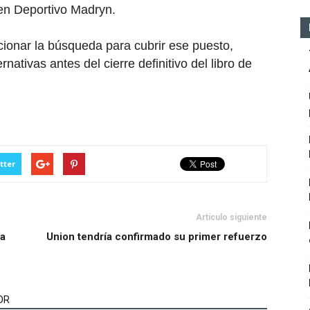
 en
Deportivo Madryn
.
ionar la búsqueda para cubrir ese puesto,
rnativas antes del cierre definitivo del libro de
tter
Artículo siguiente
ra
Union tendría confirmado su primer refuerzo
OR