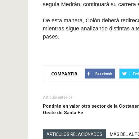
seguía Medrán, continuará su carrera
De esta manera, Colón deberá redirecc
mientras sigue analizando distintas alte
pases.
COMPARTIR
Facebook
Twi
Artículo anterior
Pondrán en valor otro sector de la Costane
Oeste de Santa Fe
ARTICULOS RELACIONADOS
MÁS DEL AUT