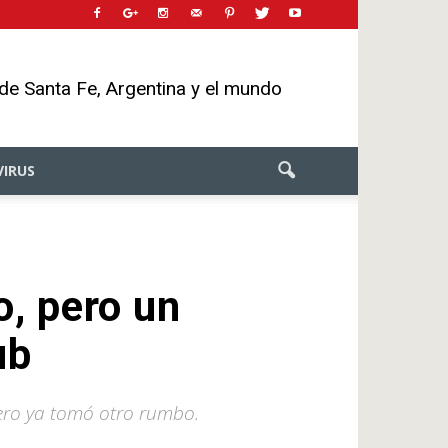
 de Santa Fe, Argentina y el mundo
IRUS
, pero un
ub
ero ya tomó otro rumbo.