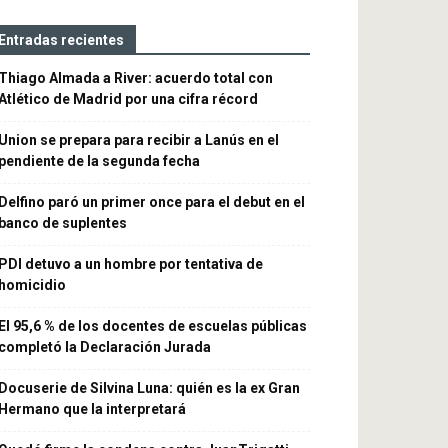
Entradas recientes
Thiago Almada a River: acuerdo total con
Atlético de Madrid por una cifra récord
Union se prepara para recibir a Lanús en el
pendiente de la segunda fecha
Delfino paró un primer once para el debut en el
banco de suplentes
PDI detuvo a un hombre por tentativa de
homicidio
El 95,6 % de los docentes de escuelas públicas
completó la Declaración Jurada
Docuserie de Silvina Luna: quién es la ex Gran
Hermano que la interpretará