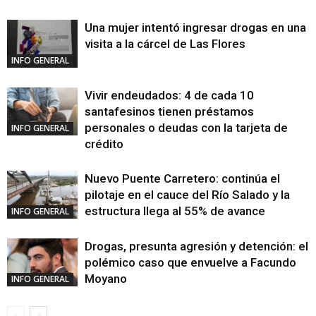
Una mujer intentó ingresar drogas en una
visita a la cárcel de Las Flores
INFO GENERAL
Vivir endeudados: 4 de cada 10
santafesinos tienen préstamos
personales o deudas con la tarjeta de
INFO GENERAL
crédito
Nuevo Puente Carretero: continúa el
pilotaje en el cauce del Río Salado y la
estructura llega al 55% de avance
INFO GENERAL
Drogas, presunta agresión y detención: el
polémico caso que envuelve a Facundo
Moyano
INFO GENERAL