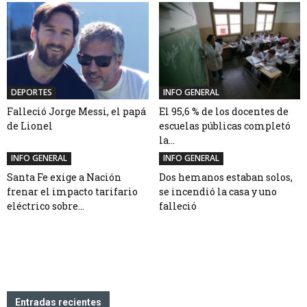
DEPORTES
INFO GENERAL
Falleció Jorge Messi, el papá
El 95,6 % de los docentes de
de Lionel
escuelas públicas completó
la...
INFO GENERAL
INFO GENERAL
Santa Fe exige a Nación
Dos hemanos estaban solos,
frenar el impacto tarifario
se incendió la casa y uno
eléctrico sobre...
falleció
Entradas recientes