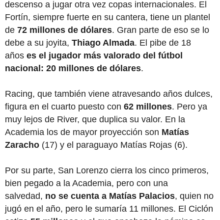
descenso a jugar otra vez copas internacionales. El
Fortín, siempre fuerte en su cantera, tiene un plantel
de
72 millones de dólares
. Gran parte de eso se lo
debe a su joyita,
Thiago Almada
. El pibe de 18
años
es el jugador más valorado del fútbol
nacional: 20 millones de dólares
.
Racing, que también viene atravesando años dulces,
figura en el cuarto puesto con
62 millones
. Pero ya
muy lejos de River, que duplica su valor. En la
Academia los de mayor proyección son
Matías
Zaracho
(17) y el paraguayo Matías Rojas (6).
Por su parte, San Lorenzo cierra los cinco primeros,
bien pegado a la Academia, pero con una
salvedad,
no se cuenta a Matías Palacios
, quien no
jugó en el año, pero le sumaría 11 millones. El Ciclón