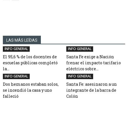
LAS MÁS LEÍDAS
INFO GENERAL
INFO GENERAL
El 95,6 % de los docentes de
Santa Fe exige a Nación
escuelas públicas completó
frenar el impacto tarifario
la...
eléctrico sobre...
INFO GENERAL
INFO GENERAL
Dos hemanos estaban solos,
Santa Fe: asesinaron a un
se incendió la casa y uno
integrante de la barra de
falleció
Colón