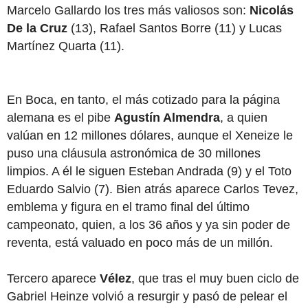
Marcelo Gallardo los tres más valiosos son:
Nicolás
De la Cruz
(13), Rafael Santos Borre (11) y Lucas
Martínez Quarta (11).
En Boca, en tanto, el más cotizado para la página
alemana es el pibe
Agustín Almendra
, a quien
valúan en 12 millones dólares, aunque el Xeneize le
puso una cláusula astronómica de 30 millones
limpios. A él le siguen Esteban Andrada (9) y el Toto
Eduardo Salvio (7). Bien atrás aparece Carlos Tevez,
emblema y figura en el tramo final del último
campeonato, quien, a los 36 años y ya sin poder de
reventa, está valuado en poco más de un millón.
Tercero aparece
Vélez
, que tras el muy buen ciclo de
Gabriel Heinze volvió a resurgir y pasó de pelear el